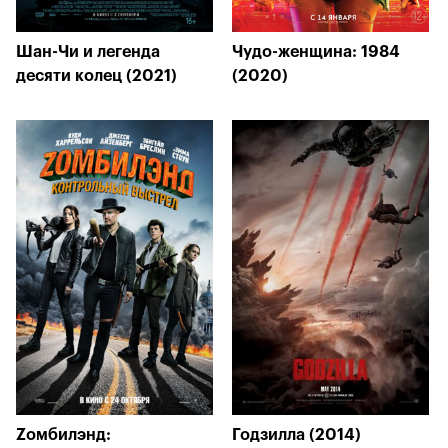
Шан-Чи и легенда
Чудо-женщина: 1984
десяти колец (2021)
(2020)
Zомбилэнд:
Годзилла (2014)