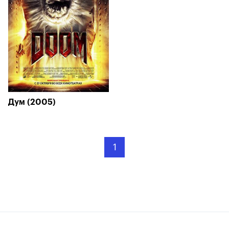
Дум (2005)
1