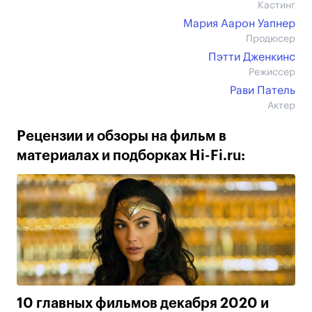
Кастинг
Мария Аарон Уапнер
Продюсер
Пэтти Дженкинс
Режиссер
Рави Патель
Актер
Рецензии и обзоры на фильм в
материалах и подборках Hi-Fi.ru:
10 главных фильмов декабря 2020 и