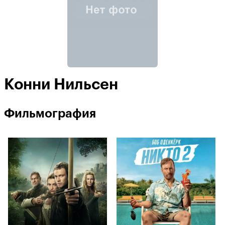
Конни Нильсен
Фильмография