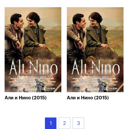
Али и Нино (2015)
Али и Нино (2015)
1
2
3