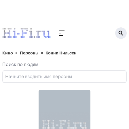
Кино
Персоны
Конни Нильсен
Поиск по людям