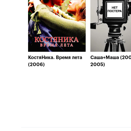
КостяНика. Время лета
Саша+Маша (200
(2006)
2005)