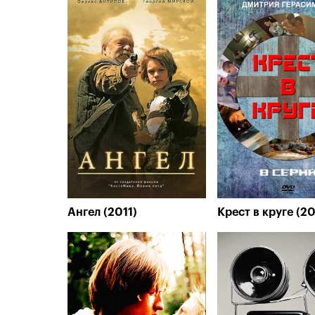
Ангел (2011)
Крест в круге (2