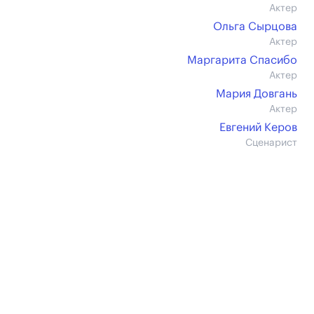
Актер
Ольга Сырцова
Актер
Маргарита Спасибо
Актер
Мария Довгань
Актер
Евгений Керов
Сценарист