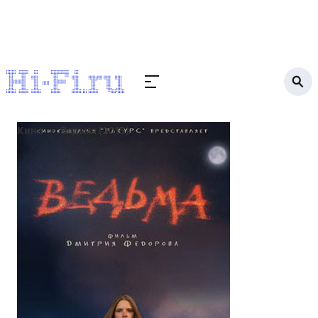
Кино
Ведьма (2015)