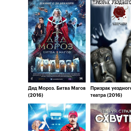
Дед Мороз. Битва Магов
Призрак уездног
(2016)
театра (2016)