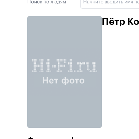
Поиск по людям
Пётр К