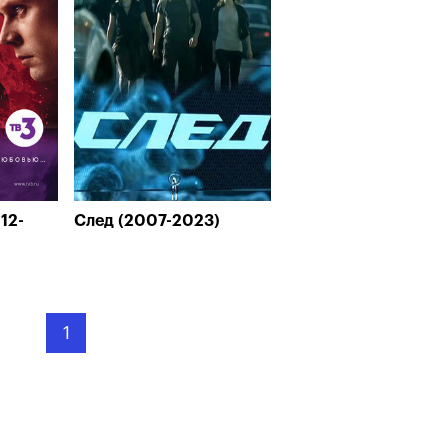
12-
След (2007-2023)
1