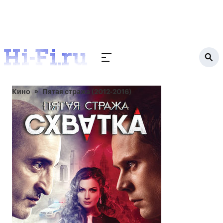
Кино
Пятая стража (2012-2016)