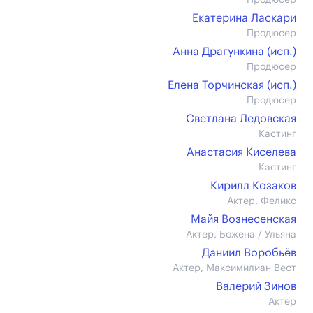
Продюсер
Екатерина Ласкари
Продюсер
Анна Драгункина (иcп.)
Продюсер
Елена Торчинская (иcп.)
Продюсер
Светлана Ледовская
Кастинг
Анастасия Киселева
Кастинг
Кирилл Козаков
Актер, Феликс
Майя Вознесенская
Актер, Божена / Ульяна
Даниил Воробьёв
Актер, Максимилиан Вест
Валерий Зинов
Актер