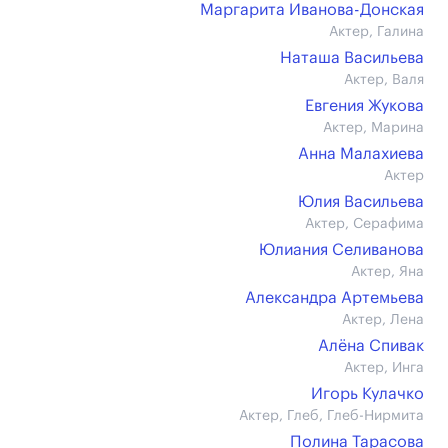
Маргарита Иванова-Донская
Актер, Галина
Наташа Васильева
Актер, Валя
Евгения Жукова
Актер, Марина
Анна Малахиева
Актер
Юлия Васильева
Актер, Серафима
Юлиания Селиванова
Актер, Яна
Александра Артемьева
Актер, Лена
Алёна Спивак
Актер, Инга
Игорь Кулачко
Актер, Глеб, Глеб-Нирмита
Полина Тарасова