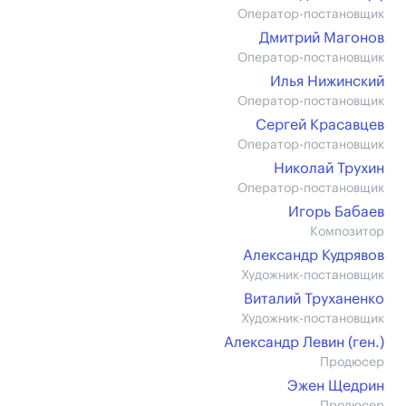
Оператор-постановщик
Дмитрий Магонов
Оператор-постановщик
Илья Нижинский
Оператор-постановщик
Сергей Красавцев
Оператор-постановщик
Николай Трухин
Оператор-постановщик
Игорь Бабаев
Композитор
Александр Кудрявов
Художник-постановщик
Виталий Труханенко
Художник-постановщик
Александр Левин (ген.)
Продюсер
Эжен Щедрин