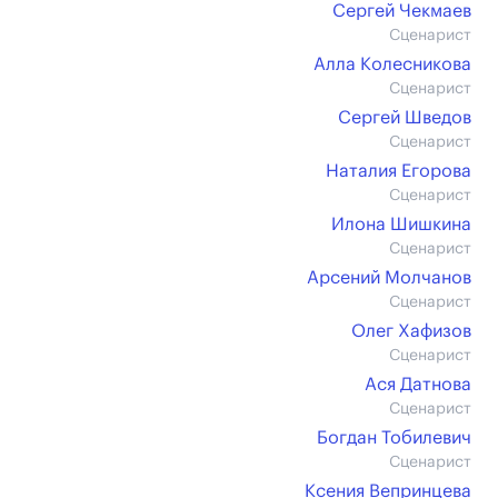
Сергей Чекмаев
Сценарист
Алла Колесникова
Сценарист
Сергей Шведов
Сценарист
Наталия Егорова
Сценарист
Илона Шишкина
Сценарист
Арсений Молчанов
Сценарист
Олег Хафизов
Сценарист
Ася Датнова
Сценарист
Богдан Тобилевич
Сценарист
Ксения Вепринцева