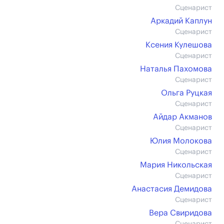
Сценарист
Аркадий Каплун
Сценарист
Ксения Кулешова
Сценарист
Наталья Пахомова
Сценарист
Ольга Руцкая
Сценарист
Айдар Акманов
Сценарист
Юлия Молокова
Сценарист
Мария Никольская
Сценарист
Анастасия Демидова
Сценарист
Вера Свиридова