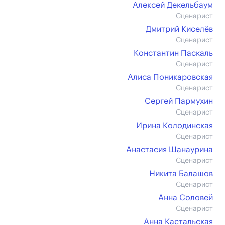
Алексей Декельбаум
Сценарист
Дмитрий Киселёв
Сценарист
Константин Паскаль
Сценарист
Алиса Поникаровская
Сценарист
Сергей Пармухин
Сценарист
Ирина Колодинская
Сценарист
Анастасия Шанаурина
Сценарист
Никита Балашов
Сценарист
Анна Соловей
Сценарист
Анна Кастальская