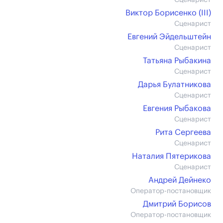
Сценарист
Виктор Борисенко (III)
Сценарист
Евгений Эйдельштейн
Сценарист
Татьяна Рыбакина
Сценарист
Дарья Булатникова
Сценарист
Евгения Рыбакова
Сценарист
Рита Сергеева
Сценарист
Наталия Пятерикова
Сценарист
Андрей Дейнеко
Оператор-постановщик
Дмитрий Борисов
Оператор-постановщик