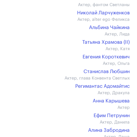
Актер, фантом Светланы
Николай Ларчуженков
Актер, alter ego Феликса
Альбина Чайкина
Актер, Лида
Татьяна Храмова (II)
Актер, Катя
Евгения Короткевич
Актер, Ольга
Станислав Любшин
Актер, глава Конвента Светлых
Регимантас Адомайтис
Актер, Дракула
Анна Карышева
Актер
Ефим Петрунин
Актер, Данила
Алина Забродина