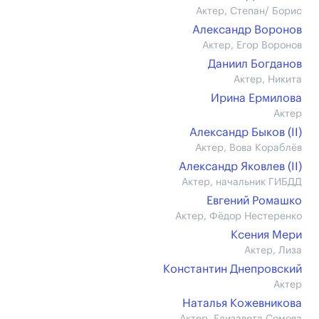
Актер, Степан/ Борис
Александр Воронов
Актер, Егор Воронов
Даниил Богданов
Актер, Никита
Ирина Ермилова
Актер
Александр Быков (II)
Актер, Вова Кораблёв
Александр Яковлев (II)
Актер, начальник ГИБДД
Евгений Ромашко
Актер, Фёдор Нестеренко
Ксения Мери
Актер, Лиза
Константин Днепровский
Актер
Наталья Кожевникова