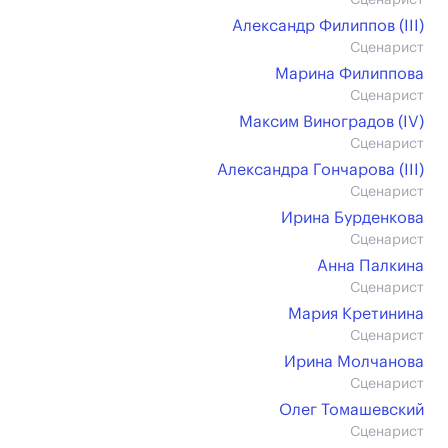
Сценарист
Александр Филиппов (III)
Сценарист
Марина Филиппова
Сценарист
Максим Виноградов (IV)
Сценарист
Александра Гончарова (III)
Сценарист
Ирина Бурденкова
Сценарист
Анна Палкина
Сценарист
Мария Кретинина
Сценарист
Ирина Молчанова
Сценарист
Олег Томашевский
Сценарист