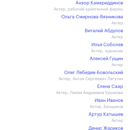
Анзор Камариддинов
Актер, рабочий криогенной фирмы
Ольга Смирнова-Вязникова
Актер
Виталий Абдулов
Актер
Илья Соболев
Актер, художник
Алексей Гущин
Актер
Олег Лебедев-Бовольский
Актер, Антон Сергеевич Лагутин
Елена Саар
Актер, Лилия Андреевна Крымова
Иван Иванов
Актер, Банщиков
Артур Катышев
Актер
Денис Жариков