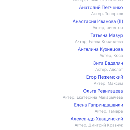
Актер, Елизавета Сомова
Анатолий Петченко
Актер, Топорков
Анастасия Иванова (II)
Актер, риэлтор
Татьяна Мазур
Актер, Елена Кораблева
Ангелина Кузнецова
Актер, Коса
Зита Бадалян
Актер, Адолат
Егор Пежемский
Актер, Максим
Ольга Ревнивцева
Актер, Екатерина Макарычева
Елена Гаприндашвили
Актер, Тамара
Александр Хващинский
Актер, Дмитрий Кравчук