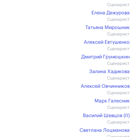
Сценарист
Елена Дежурова
Сценарист
Татьяна Мирошник
Сценарист
Алексей Евтушенко
Сценарист
Дмитрий Грунюшкин
Сценарист
Залина Хадикова
Сценарист
Алексей Овчинников
Сценарист
Марк Галесник
Сценарист
Василий Шевцов (II)
Сценарист
Светлана Лоцманова