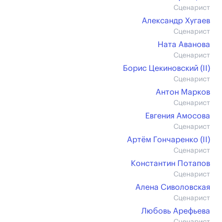
Сценарист
Александр Хугаев
Сценарист
Ната Аванова
Сценарист
Борис Цекиновский (II)
Сценарист
Антон Марков
Сценарист
Евгения Амосова
Сценарист
Артём Гончаренко (II)
Сценарист
Константин Потапов
Сценарист
Алена Сиволовская
Сценарист
Любовь Арефьева