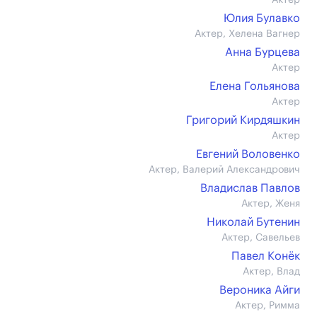
Актер
Юлия Булавко
Актер, Хелена Вагнер
Анна Бурцева
Актер
Елена Гольянова
Актер
Григорий Кирдяшкин
Актер
Евгений Воловенко
Актер, Валерий Александрович
Владислав Павлов
Актер, Женя
Николай Бутенин
Актер, Савельев
Павел Конёк
Актер, Влад
Вероника Айги
Актер, Римма