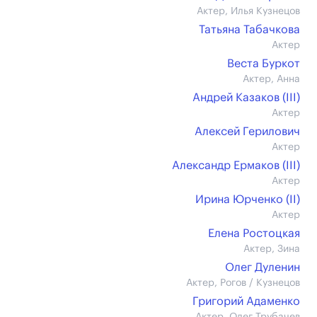
Актер, Илья Кузнецов
Татьяна Табачкова
Актер
Веста Буркот
Актер, Анна
Андрей Казаков (III)
Актер
Алексей Герилович
Актер
Александр Ермаков (III)
Актер
Ирина Юрченко (II)
Актер
Елена Ростоцкая
Актер, Зина
Олег Дуленин
Актер, Рогов / Кузнецов
Григорий Адаменко