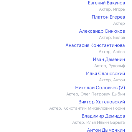
Евгений Вакунов
Актер, Игорь
Платон Егерев
Актер
Александр Синюков
Актер, Белов
Анастасия Константинова
Актер, Алёна
Иван Деменин
Актер, Рудольф
Илья Сланевский
Актер, Антон
Николай Соловьёв (V)
Актер, Олег Петрович Дыбин
Виктор Хатеновский
Актер, Константин Михайлович Горин
Владимир Демидов
Актер, Илья Ильич Барыга
Антон Дымочкин