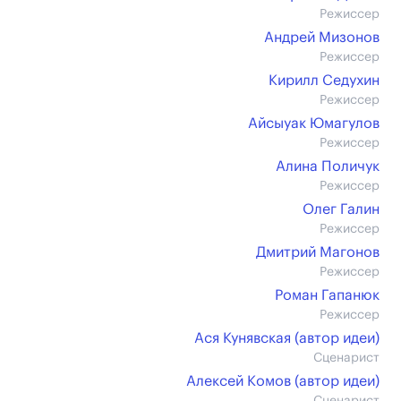
Режиссер
Андрей Мизонов
Режиссер
Кирилл Седухин
Режиссер
Айсыуак Юмагулов
Режиссер
Алина Поличук
Режиссер
Олег Галин
Режиссер
Дмитрий Магонов
Режиссер
Роман Гапанюк
Режиссер
Ася Кунявская (автор идеи)
Сценарист
Алексей Комов (автор идеи)