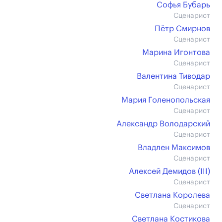
Софья Бубарь
Сценарист
Пётр Смирнов
Сценарист
Марина Игонтова
Сценарист
Валентина Тиводар
Сценарист
Мария Голенопольская
Сценарист
Александр Володарский
Сценарист
Владлен Максимов
Сценарист
Алексей Демидов (III)
Сценарист
Светлана Королева
Сценарист
Светлана Костикова