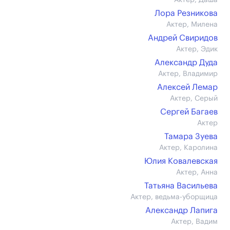
Актер, Даша
Лора Резникова
Актер, Милена
Андрей Свиридов
Актер, Эдик
Александр Дуда
Актер, Владимир
Алексей Лемар
Актер, Серый
Сергей Багаев
Актер
Тамара Зуева
Актер, Каролина
Юлия Ковалевская
Актер, Анна
Татьяна Васильева
Актер, ведьма-уборщица
Александр Лапига
Актер, Вадим