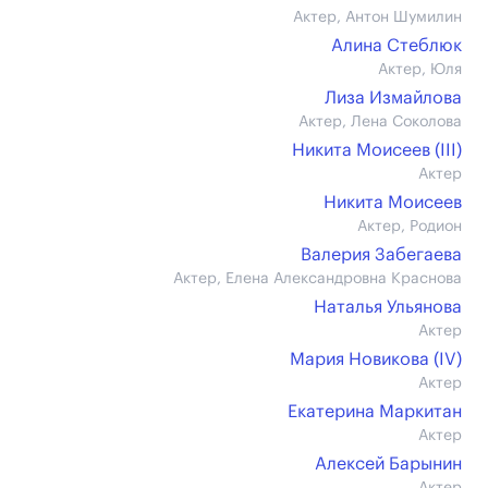
Актер, Антон Шумилин
Алина Стеблюк
Актер, Юля
Лиза Измайлова
Актер, Лена Соколова
Никита Моисеев (III)
Актер
Никита Моисеев
Актер, Родион
Валерия Забегаева
Актер, Елена Александровна Краснова
Наталья Ульянова
Актер
Мария Новикова (IV)
Актер
Екатерина Маркитан
Актер
Алексей Барынин