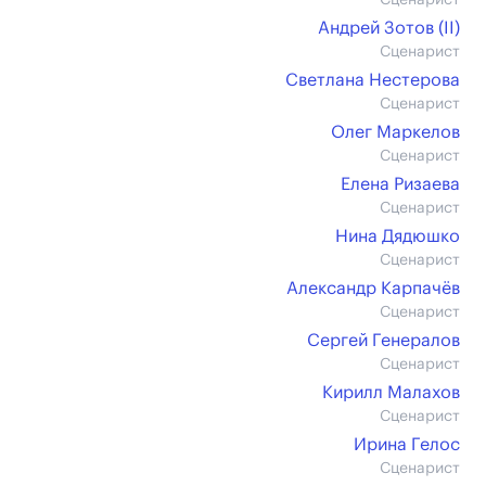
Сценарист
Андрей Зотов (II)
Сценарист
Светлана Нестерова
Сценарист
Олег Маркелов
Сценарист
Елена Ризаева
Сценарист
Нина Дядюшко
Сценарист
Александр Карпачёв
Сценарист
Сергей Генералов
Сценарист
Кирилл Малахов
Сценарист
Ирина Гелос
Сценарист