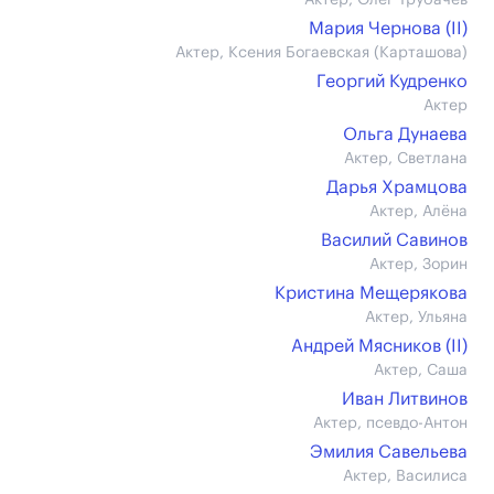
Актер, Олег Трубачев
Мария Чернова (II)
Актер, Ксения Богаевская (Карташова)
Георгий Кудренко
Актер
Ольга Дунаева
Актер, Светлана
Дарья Храмцова
Актер, Алёна
Василий Савинов
Актер, Зорин
Кристина Мещерякова
Актер, Ульяна
Андрей Мясников (II)
Актер, Саша
Иван Литвинов
Актер, псевдо-Антон
Эмилия Савельева
Актер, Василиса