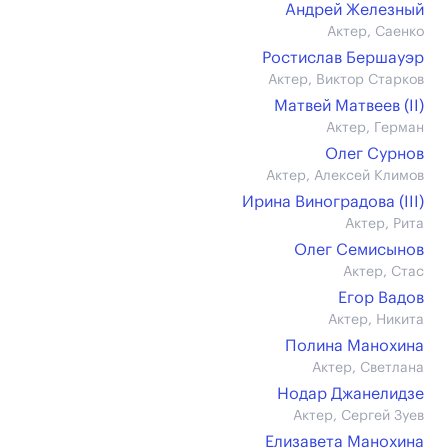
Андрей Железный
Актер, Саенко
Ростислав Бершауэр
Актер, Виктор Старков
Матвей Матвеев (II)
Актер, Герман
Олег Сурнов
Актер, Алексей Климов
Ирина Виноградова (III)
Актер, Рита
Олег Семисынов
Актер, Стас
Егор Вадов
Актер, Никита
Полина Манохина
Актер, Светлана
Нодар Джанелидзе
Актер, Сергей Зуев
Елизавета Манохина