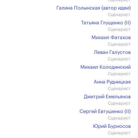
Сценарист
Галина Полынская (автор идеи)
Сценарист
Татьяна Глущенко (II)
Сценарист
Михаил Фатахов
Сценарист
Леван Галустов
Сценарист
Михаил Колодинский
Сценарист
Анна Рудницкая
Сценарист
Дмитрий Емельянов
Сценарист
Сергей Евтушенко (II)
Сценарист
Юрий Бурносов
Сценарист