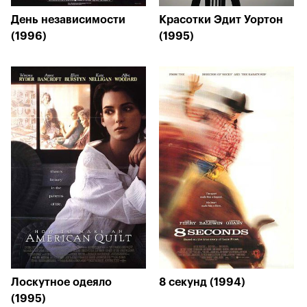
День независимости
Красотки Эдит Уортон
(1996)
(1995)
Лоскутное одеяло
8 секунд (1994)
(1995)