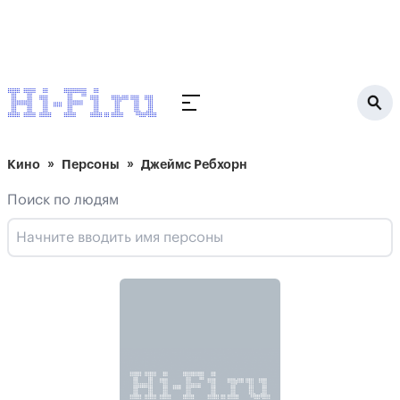
Кино
Персоны
Джеймс Ребхорн
Поиск по людям