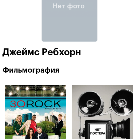
Джеймс Ребхорн
Фильмография