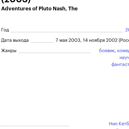
Adventures of Pluto Nash, The
Год
2
Дата выхода
7 мая 2003, 14 ноября 2002 (Рос
Жанры
боевик
,
коме
нау
фантас
Нил Кет