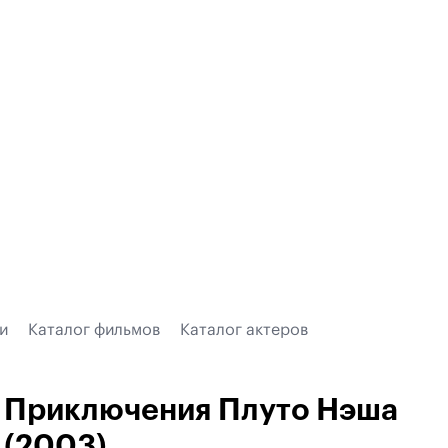
и
Каталог фильмов
Каталог актеров
Приключения Плуто Нэша
(2003)