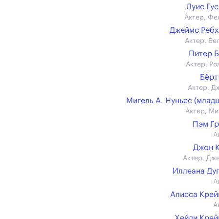
Луис Гу
Актер, Фе
Джеймс Реб
Актер, Бе
Питер 
Актер, Ро
Бёрт
Актер, Д
Мигель А. Нуньес (млад
Актер, Ми
Пэм Г
А
Джон 
Актер, Дж
Иллеана Ду
А
Алисса Кре
А
Хейди Кре