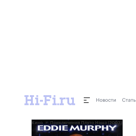
Новости
Стать
Кино
Приключения Плуто Нэша (2003)