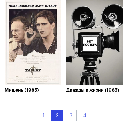
Мишень (1985)
Дважды в жизни (1985)
1
2
3
4