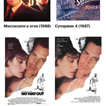
Миссисипи в огне (1988)
Супермен 4 (1987)