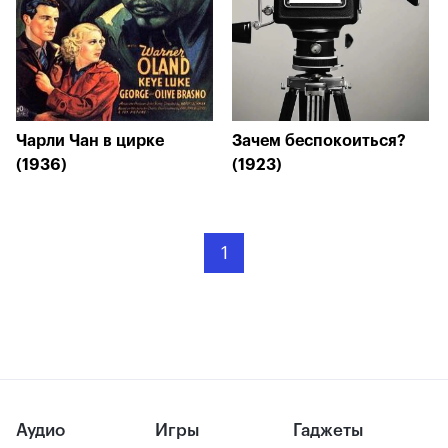
Чарли Чан в цирке
Зачем беспокоиться?
(1936)
(1923)
1
Аудио
Игры
Гаджеты