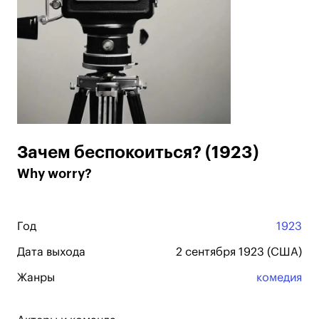
Зачем беспокоиться? (1923)
Why worry?
Год
1923
Дата выхода
2 сентября 1923 (США)
Жанры
комедия