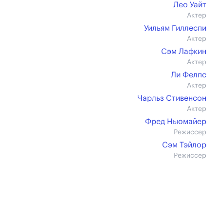
Лео Уайт
Актер
Уильям Гиллеспи
Актер
Сэм Лафкин
Актер
Ли Фелпс
Актер
Чарльз Стивенсон
Актер
Фред Ньюмайер
Режиссер
Сэм Тэйлор
Режиссер