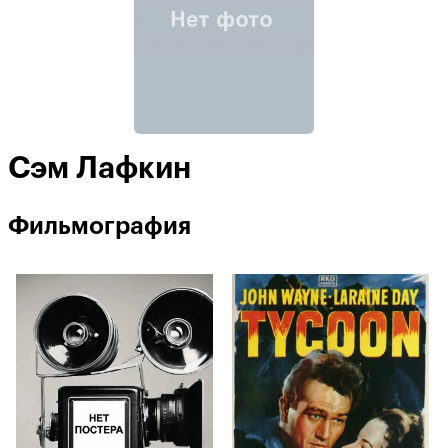
Сэм Лафкин
Фильмография