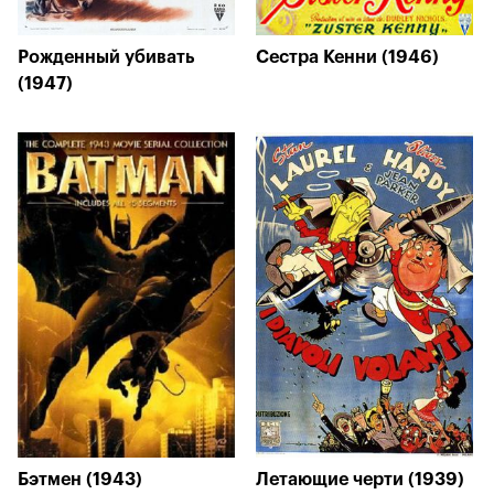
Рожденный убивать
Сестра Кенни (1946)
(1947)
Бэтмен (1943)
Летающие черти (1939)