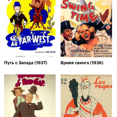
Путь с Запада (1937)
Время свинга (1936)