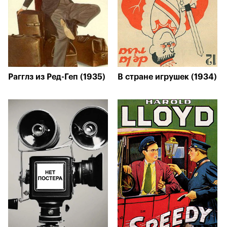
Рагглз из Ред-Геп (1935)
В стране игрушек (1934)