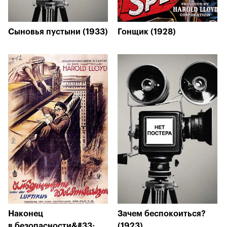
Сыновья пустыни (1933)
Гонщик (1928)
Наконец
Зачем беспокоиться?
в безопасности&#33;
(1923)