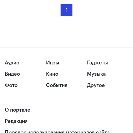
1
Аудио
Игры
Гаджеты
Видео
Кино
Музыка
Фото
События
Другое
О портале
Редакция
Порядок использования материалов сайта