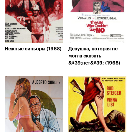
Нежные синьоры (1968)
Девушка, которая не
могла сказать
&#39;нет&#39; (1968)