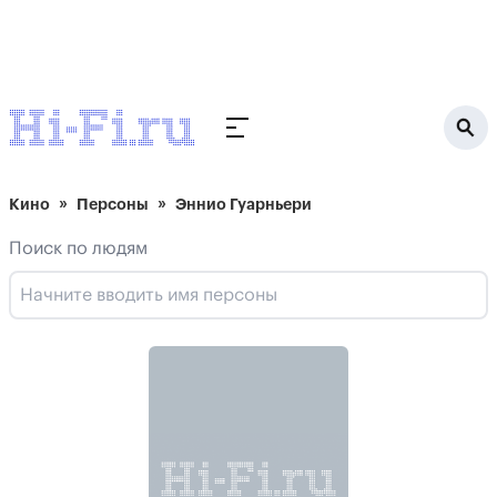
Кино
Персоны
Эннио Гуарньери
Поиск по людям