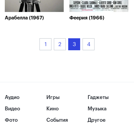
Арабелла (1967)
Феерия (1966)
1
2
3
4
Аудио
Игры
Гаджеты
Видео
Кино
Музыка
Фото
События
Другое