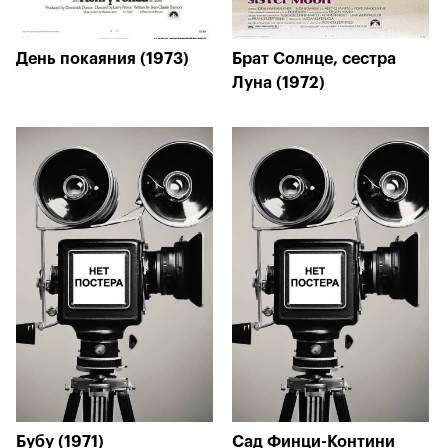
День покаяния (1973)
Брат Солнце, сестра
Луна (1972)
Бубу (1971)
Сад Финци-Контини