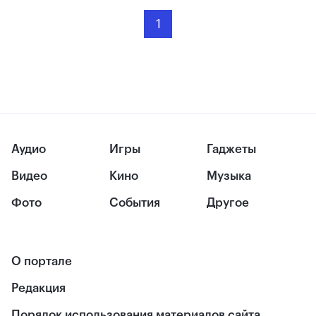
1
Аудио
Игры
Гаджеты
Видео
Кино
Музыка
Фото
События
Другое
О портале
Редакция
Порядок использования материалов сайта