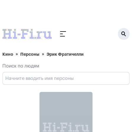
Кино
Персоны
Эрик Фратичелли
Поиск по людям