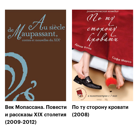
Век Мопассана. Повести
По ту сторону кровати
и рассказы XIX столетия
(2008)
(2009-2012)