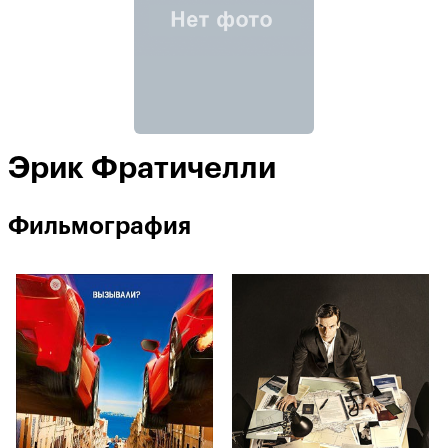
Эрик Фратичелли
Фильмография