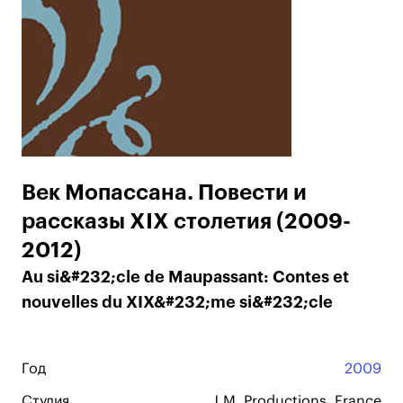
Век Мопассана. Повести и
рассказы XIX столетия (2009-
2012)
Au si&#232;cle de Maupassant: Contes et
nouvelles du XIX&#232;me si&#232;cle
Год
2009
Студия
J.M. Productions, France