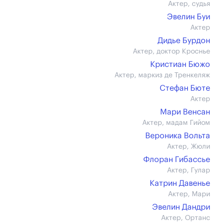
Актер, судья
Эвелин Буи
Актер
Дидье Бурдон
Актер, доктор Кроснье
Кристиан Бюжо
Актер, маркиз де Тренкеляж
Стефан Бюте
Актер
Мари Венсан
Актер, мадам Гийом
Вероника Вольта
Актер, Жюли
Флоран Гибассье
Актер, Гулар
Катрин Давенье
Актер, Мари
Эвелин Дандри
Актер, Ортанс