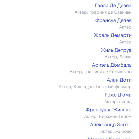
Гаэла Ле Девеа
Актер, графиня де Савиньи
Франсуа Делев
Актер
Жоэль Демарти
Актер
Жиль Детруа
Актер, Бешю
Ариэль Домбаль
Актер, графиня де Карильяно
Алан Доти
Актер, Колладан, богатый фермер
Роже Дюма
Актер, сосед
Франсуаза Жиллар
Актер, Виржини Гийом
Александр Злото
Актер, Жиродо