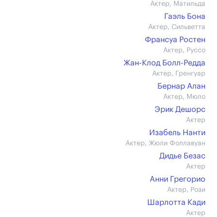
Актер, Матильда
Гаэль Бона
Актер, Сильветта
Франсуа Ростен
Актер, Руссо
Жан-Клод Болл-Редда
Актер, Гренгуар
Бернар Алан
Актер, Мюло
Эрик Дешорс
Актер
Изабель Нанти
Актер, Жюли Фоллавуан
Дидье Безас
Актер
Анни Грегорио
Актер, Рози
Шарлотта Кади
Актер