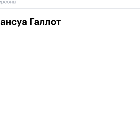
ансуа Галлот