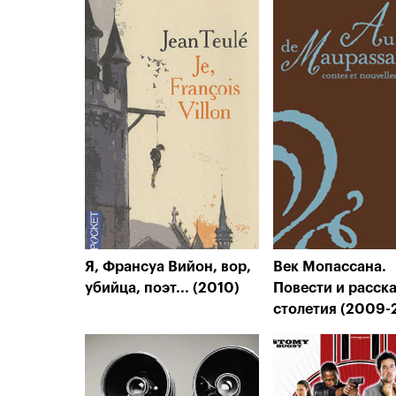
Я, Франсуа Вийон, вор,
Век Мопассана.
убийца, поэт... (2010)
Повести и расск
столетия (2009-