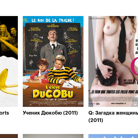
orts
Ученик Дюкобю (2011)
Q: Загадка женщин
(2011)