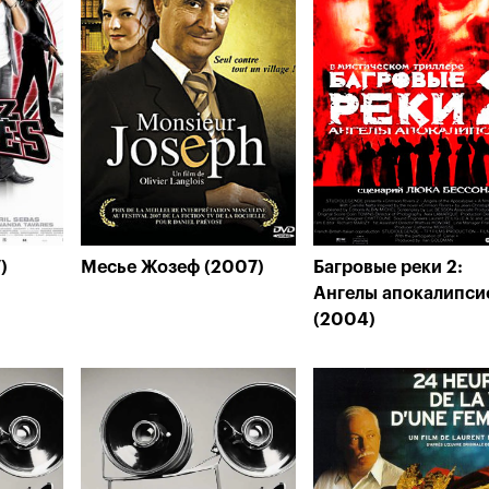
)
Месье Жозеф (2007)
Багровые реки 2:
Ангелы апокалипси
(2004)