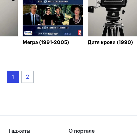
Мегрэ (1991-2005)
Дитя крови (1990)
1
2
Гаджеты
О портале