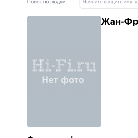
Поиск по людям
Жан-Фр