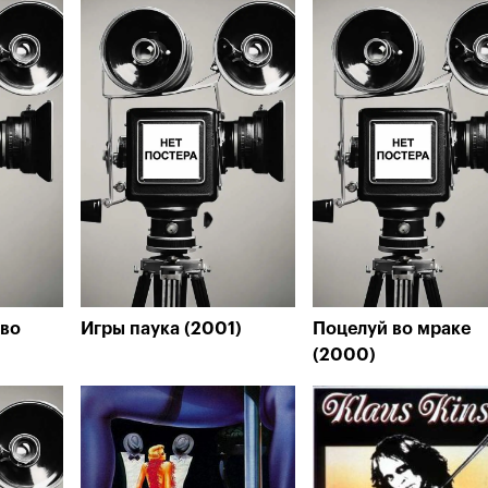
тво
Игры паука (2001)
Поцелуй во мраке
(2000)