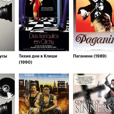
усы
Тихие дни в Клиши
Паганини (1989)
(1990)