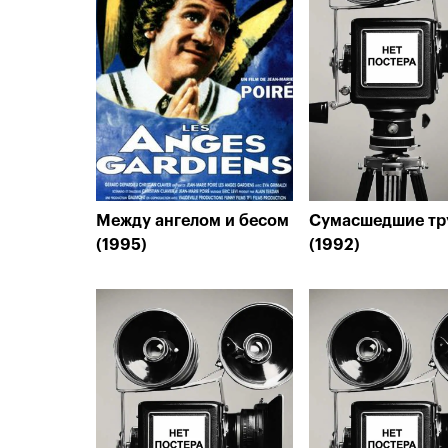
Между ангелом и бесом
Сумасшедшие тр
(1995)
(1992)