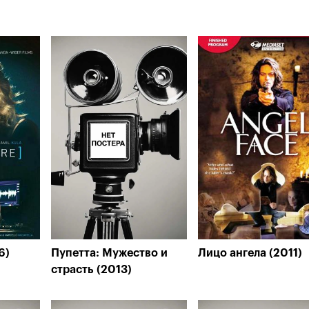
6)
Пупетта: Мужество и
Лицо ангела (2011)
страсть (2013)