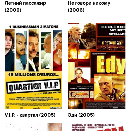
Летний пассажир
Не говори никому
(2006)
(2006)
V.I.P. - квартал (2005)
Эди (2005)