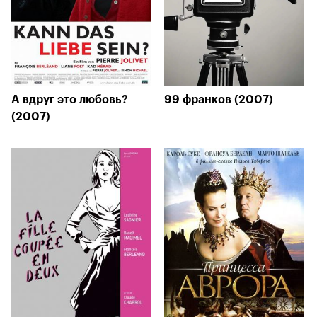
А вдруг это любовь?
99 франков (2007)
(2007)