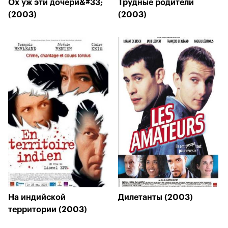
Ох уж эти дочери&#33;
Трудные родители
(2003)
(2003)
На индийской
Дилетанты (2003)
территории (2003)