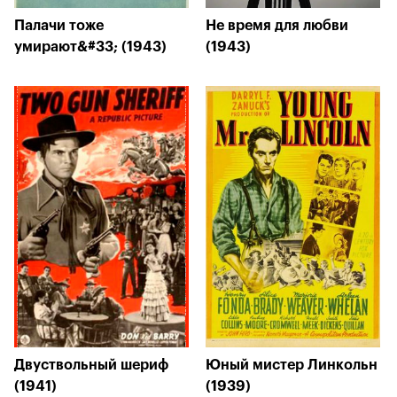
Палачи тоже
Не время для любви
умирают&#33; (1943)
(1943)
Двуствольный шериф
Юный мистер Линкольн
(1941)
(1939)