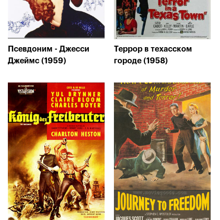
Псевдоним - Джесси
Террор в техасском
Джеймс (1959)
городе (1958)