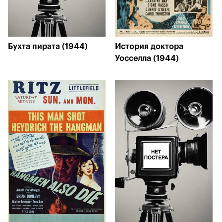
Бухта пирата (1944)
История доктора
Уосселла (1944)