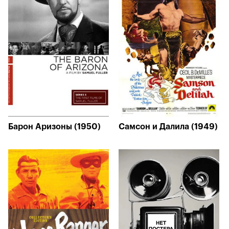
Барон Аризоны (1950)
Самсон и Далила (1949)