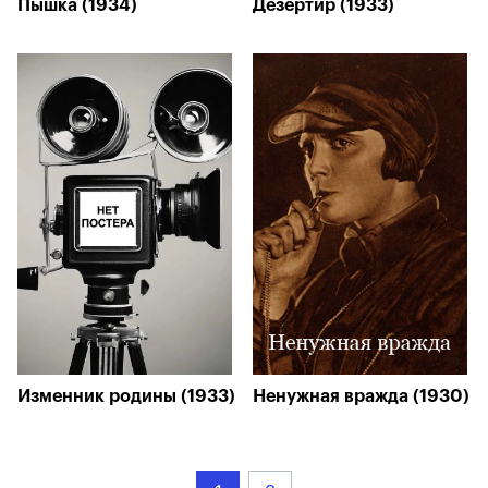
Пышка (1934)
Дезертир (1933)
Изменник родины (1933)
Ненужная вражда (1930)