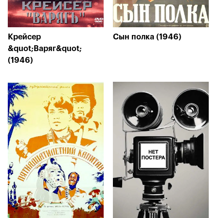
Крейсер
Сын полка (1946)
&quot;Варяг&quot;
(1946)