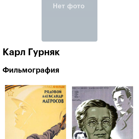
Карл Гурняк
Фильмография