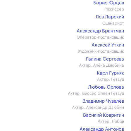
Борис Юрцев
Режиссер
Лев Ларский
Сценарист
Александр Брантман
Оператор-постановщик
Алексей Уткин
Художник-постановщик
Галина Сергеева
Актер, Алёна Дзюбина
Карл Гурняк
Актер, Гетвуд
Любовь Орлова
Актер, миссис Эллен Гетвуд
Владимир Чувелёв
Актер, Александр Дзюбин
Василий Ковригин
Актер, Лобов
Александр Антонов