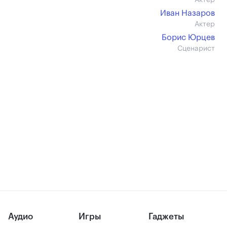
Актер
Иван Назаров
Актер
Борис Юрцев
Сценарист
Аудио
Игры
Гаджеты