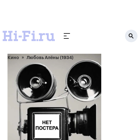
Кино
Любовь Алёны (1934)