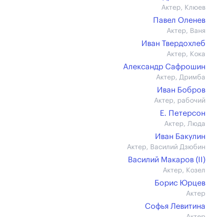
Актер, Клюев
Павел Оленев
Актер, Ваня
Иван Твердохлеб
Актер, Кока
Александр Сафрошин
Актер, Дримба
Иван Бобров
Актер, рабочий
Е. Петерсон
Актер, Люда
Иван Бакулин
Актер, Василий Дзюбин
Василий Макаров (II)
Актер, Козел
Борис Юрцев
Актер
Софья Левитина