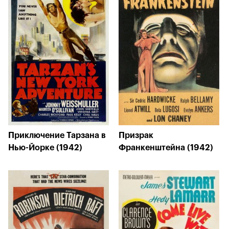
Приключение Тарзана в
Призрак
Нью-Йорке (1942)
Франкенштейна (1942)