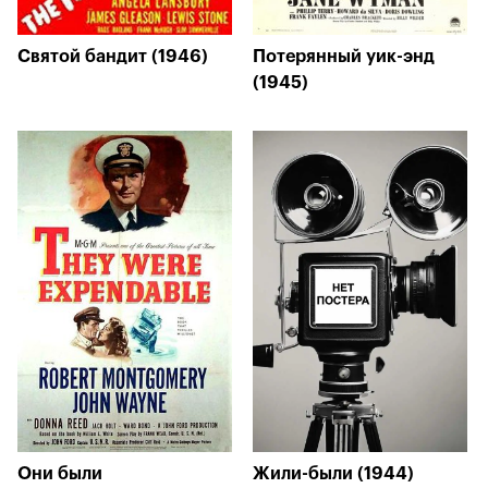
Святой бандит (1946)
Потерянный уик-энд
(1945)
Они были
Жили-были (1944)