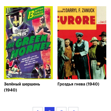
Зелёный шершень
Гроздья гнева (1940)
(1940)