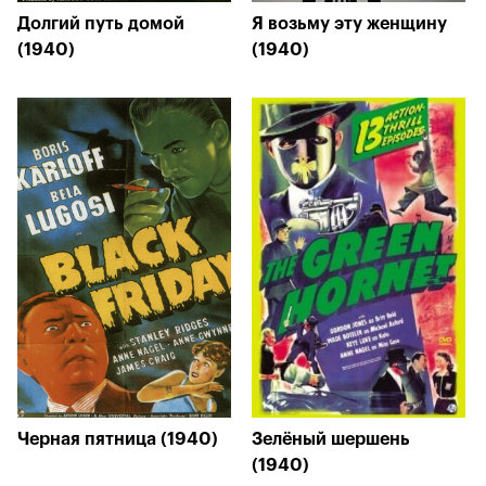
Долгий путь домой
Я возьму эту женщину
(1940)
(1940)
Черная пятница (1940)
Зелёный шершень
(1940)