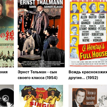
иния
Эрнст Тельман - сын
Вождь краснокожих
своего класса (1954)
другие... (1952)