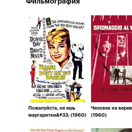
Фильмография
Пожалуйста, не ешь
Человек на вере
маргаритки&#33; (1960)
(1960)