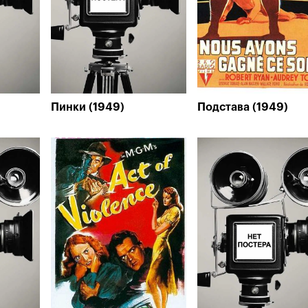
Пинки (1949)
Подстава (1949)