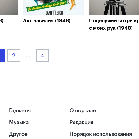
8)
Акт насилия (1948)
Поцелуями сотри к
с моих рук (1948)
2
...
4
Гаджеты
О портале
Музыка
Редакция
Другое
Порядок использования