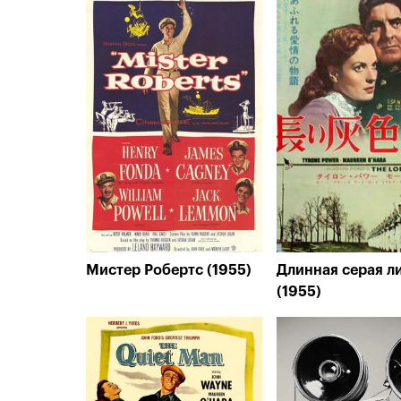
Мистер Робертс (1955)
Длинная серая л
(1955)