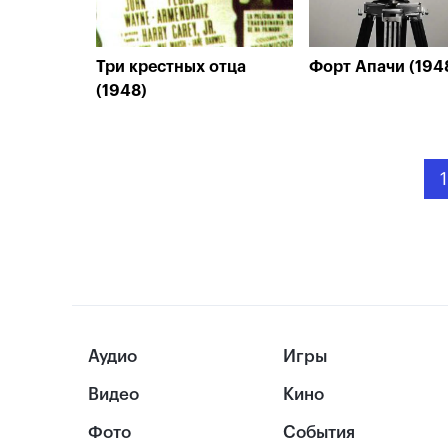
Три крестных отца
Форт Апачи (194
(1948)
1
Аудио
Игры
Видео
Кино
Фото
События