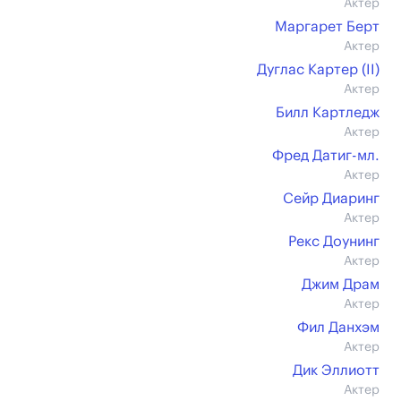
Актер
Маргарет Берт
Актер
Дуглас Картер (II)
Актер
Билл Картледж
Актер
Фред Датиг-мл.
Актер
Сейр Диаринг
Актер
Рекс Доунинг
Актер
Джим Драм
Актер
Фил Данхэм
Актер
Дик Эллиотт
Актер