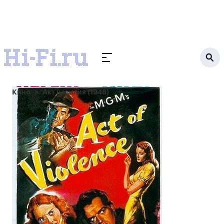
Кино
Акт насилия (1948)