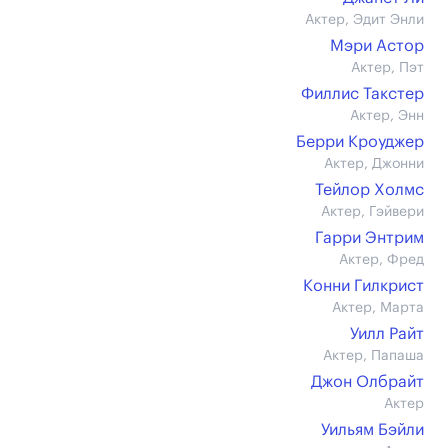
Актер, Эдит Энли
Мэри Астор
Актер, Пэт
Филлис Такстер
Актер, Энн
Берри Кроуджер
Актер, Джонни
Тейлор Холмс
Актер, Гэйвери
Гарри Энтрим
Актер, Фред
Конни Гилкрист
Актер, Марта
Уилл Райт
Актер, Папаша
Джон Олбрайт
Актер
Уильям Бэйли