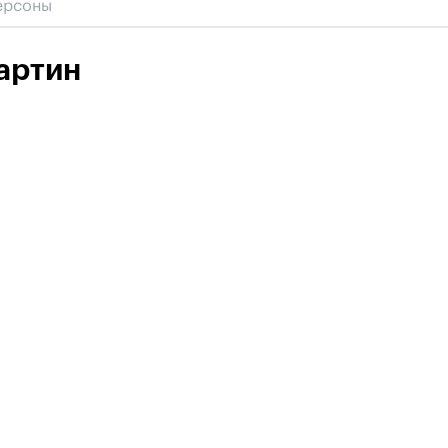
артин