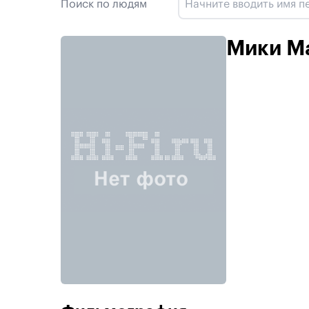
Поиск по людям
Мики М