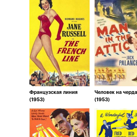
Французская линия
Человек на черд
(1953)
(1953)