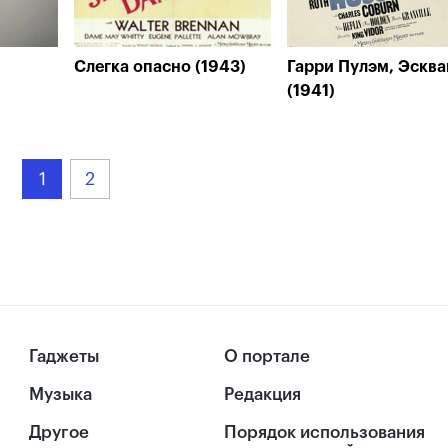
Слегка опасно (1943)
Гарри Пулэм, Эскв
(1941)
1
2
Гаджеты
О портале
Музыка
Редакция
Другое
Порядок использования