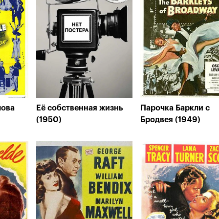
лова
Её собственная жизнь
Парочка Баркли с
(1950)
Бродвея (1949)