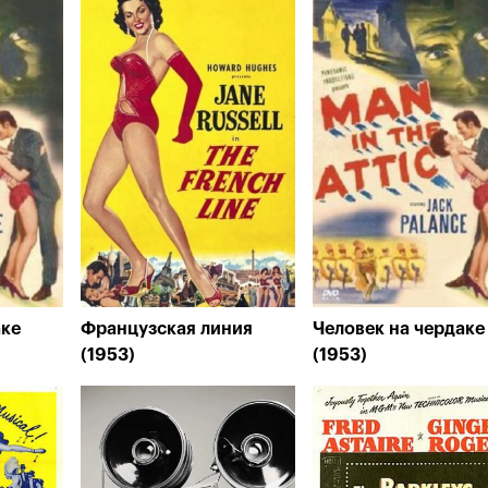
аке
Французская линия
Человек на чердаке
(1953)
(1953)