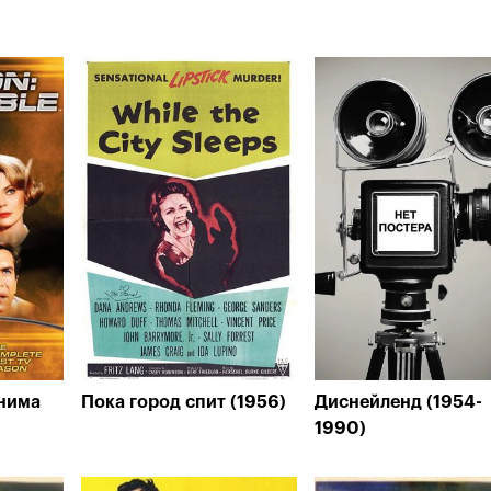
нима
Пока город спит (1956)
Диснейленд (1954-
1990)