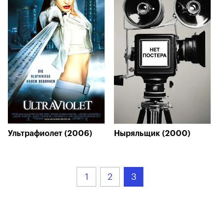
Ультрафиолет (2006)
Ныряльщик (2000)
1
2
3