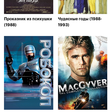
Проказник из психушки
Чудесные годы (1988-
(1988)
1993)