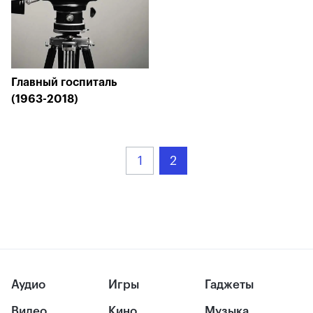
Главный госпиталь
(1963-2018)
1
2
Аудио
Игры
Гаджеты
Видео
Кино
Музыка