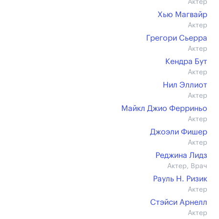
Актер
Хью Магвайр
Актер
Грегори Сьерра
Актер
Кендра Бут
Актер
Нил Эллиот
Актер
Майкл Джио Ферриньо
Актер
Джоэли Фишер
Актер
Реджина Лидз
Актер, Врач
Рауль Н. Ризик
Актер
Стэйси Арнелл
Актер