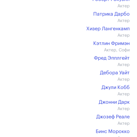
Актер
Патрика Дарбо
Актер
Хизер Лангенкамп
Актер
Кэтлин Фримэн
Актер, Софи
Фред Эпплгейт
Актер
Дебора Уайт
Актер
Джули Кобб
Актер
Джонни Дарк
Актер
Джозеф Реале
Актер
Бинс Морокко