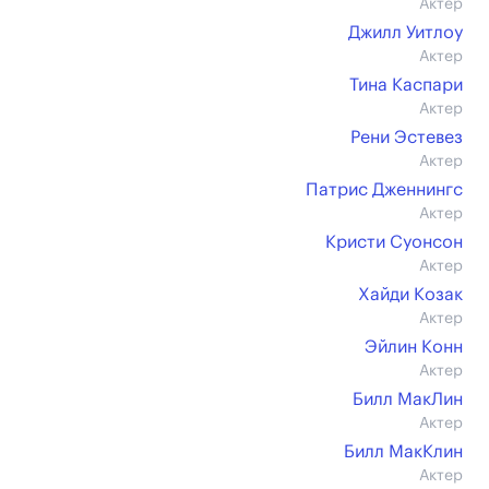
Актер
Джилл Уитлоу
Актер
Тина Каспари
Актер
Рени Эстевез
Актер
Патрис Дженнингс
Актер
Кристи Суонсон
Актер
Хайди Козак
Актер
Эйлин Конн
Актер
Билл МакЛин
Актер
Билл МакКлин
Актер