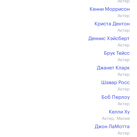
Актер
Кенни Моррисон
Актер
Криста Дентон
Актер
Деннис Хэйсберт
Актер
Брук Тейсс
Актер
Джанет Кларк
Актер
Шавар Росс
Актер
Боб Перлоу
Актер
Келли Ху
Актер, Мелия
Джон ЛаМотта
Актер