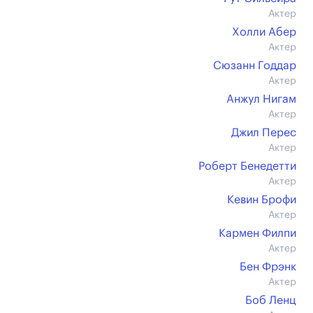
Актер
Холли Абер
Актер
Сюзанн Годдар
Актер
Анжул Нигам
Актер
Джил Перес
Актер
Роберт Бенедетти
Актер
Кевин Брофи
Актер
Кармен Филпи
Актер
Бен Фрэнк
Актер
Боб Ленц