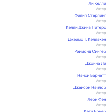
Ли Келли
Актер
Филип Стерлинг
Актер
Келли Джина Питерс
Актер
Джеймс Т. Кэллэхэн
Актер
Рэймонд Сингер
Актер
Джонна Ли
Актер
Нэнси Барнетт
Актер
Джейсон Нэйлор
Актер
Леон Фэн
Актер
Кэти Бойер