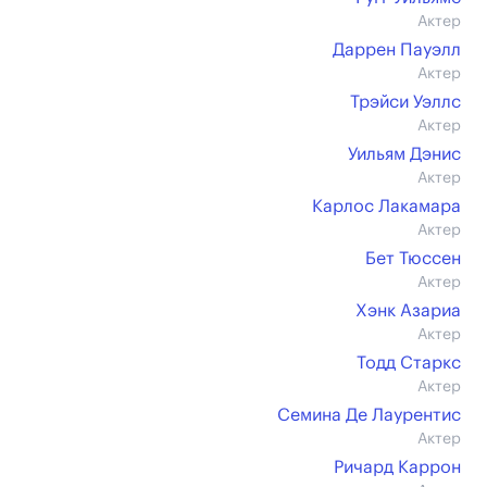
Актер
Даррен Пауэлл
Актер
Трэйси Уэллс
Актер
Уильям Дэнис
Актер
Карлос Лакамара
Актер
Бет Тюссен
Актер
Хэнк Азариа
Актер
Тодд Старкс
Актер
Семина Де Лаурентис
Актер
Ричард Каррон