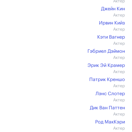
Актер
Джейн Кин
Актер
Ирвин Кийз
Актер
Кэти Вагнер
Актер
Гэбриел Дэймон
Актер
Эрик Эй Крамер
Актер
Патрик Креншо
Актер
Лэнс Слотер
Актер
Дик Ван Паттен
Актер
Род МакКэри
Актер