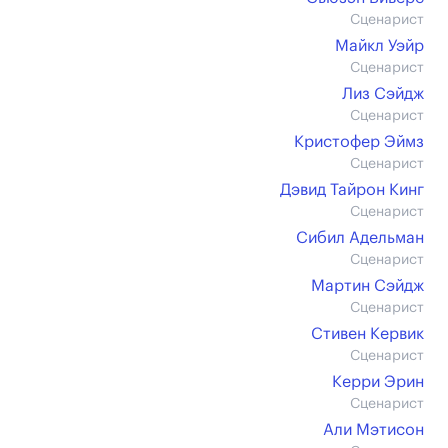
Сценарист
Майкл Уэйр
Сценарист
Лиз Сэйдж
Сценарист
Кристофер Эймз
Сценарист
Дэвид Тайрон Кинг
Сценарист
Сибил Адельман
Сценарист
Мартин Сэйдж
Сценарист
Стивен Кервик
Сценарист
Керри Эрин
Сценарист
Али Мэтисон