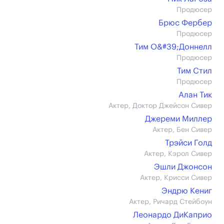
Продюсер
Брюс Фербер
Продюсер
Тим О&#39;Доннелл
Продюсер
Тим Стил
Продюсер
Алан Тик
Актер, Доктор Джейсон Сивер
Джереми Миллер
Актер, Бен Сивер
Трэйси Голд
Актер, Кэрол Сивер
Эшли Джонсон
Актер, Крисси Сивер
Эндрю Кениг
Актер, Ричард Стейбоун
Леонардо ДиКаприо