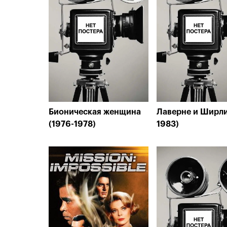
Бионическая женщина
Лаверне и Ширли
(1976-1978)
1983)