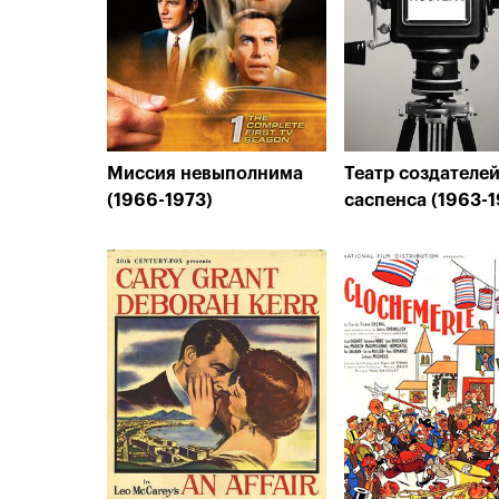
Миссия невыполнима
Театр создателе
(1966-1973)
саспенса (1963-