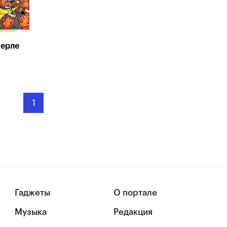
мерле
1
Гаджеты
О портале
Музыка
Редакция