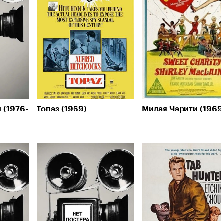
 (1976-
Топаз (1969)
Милая Чарити (196