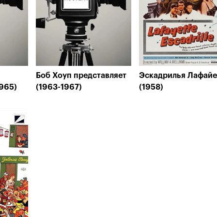
й
Боб Хоуп представляет
Эскадрилья Лафайе
1965)
(1963-1967)
(1958)