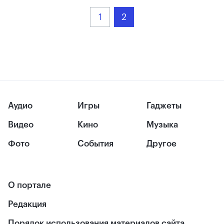
1
2
Аудио
Игры
Гаджеты
Видео
Кино
Музыка
Фото
События
Другое
О портале
Редакция
Порядок использования материалов сайта