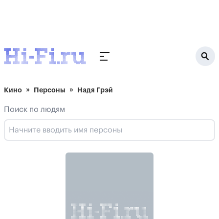
Кино
Персоны
Надя Грэй
Поиск по людям