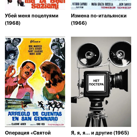
Убей меня поцелуями
Измена по-итальянски
(1968)
(1966)
Операция «Святой
Я, я, я... и другие (1965)