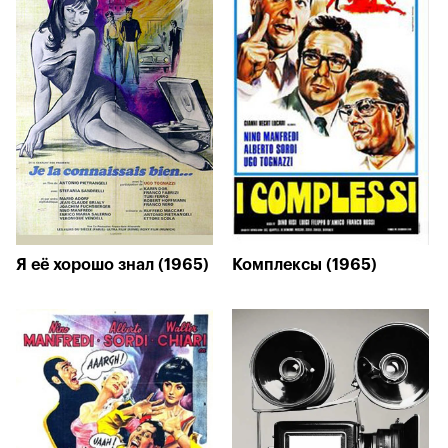
Я её хорошо знал (1965)
Комплексы (1965)