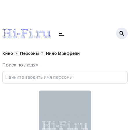
Кино
Персоны
Нино Манфреди
Поиск по людям