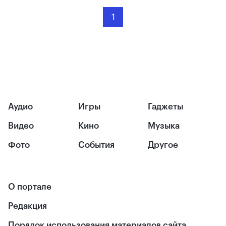
1
Аудио
Игры
Гаджеты
Видео
Кино
Музыка
Фото
События
Другое
О портале
Редакция
Порядок использования материалов сайта