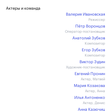
Актеры и команда
Валерия Ивановская
Режиссер
Пётр Воронцов
Оператор-постановщик
Анатолий Зубков
Композитор
Егор Зубков
Композитор
Виктор Зудин
Художник-постановщик
Евгений Пронин
Актер, Матвей
Мария Козакова
Актер, Анна
Илья Антоненко
Актер, Денис
Анна Казючиц