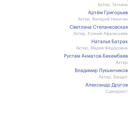
Актер, Татьяна
Артём Григорьев
Актер, Валерий Никитин
Светлана Степанковская
Актер, Ксения Афанасьева
Наталья Батрак
Актер, Мария Фёдоровна
Рустам Акматов-Бекембаев
Актер
Владимир Лукьянчиков
Актер, бандит
Александр Другов
Сценарист