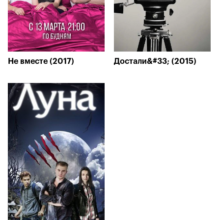
Не вместе (2017)
Достали&#33; (2015)