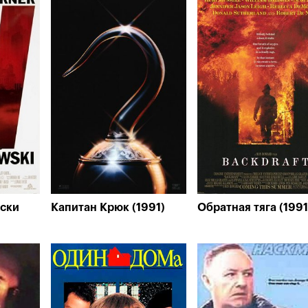
вски
Капитан Крюк (1991)
Обратная тяга (1991