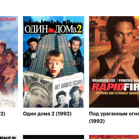
2)
Один дома 2 (1992)
Под ураганным огн
(1992)