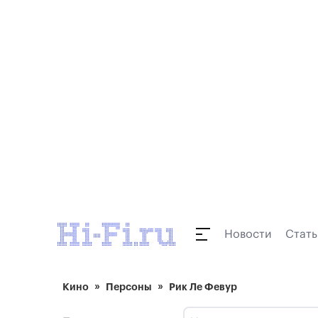
Новости
Стать
Кино
Персоны
Рик Ле Февур