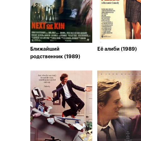
Ближайший
Её алиби (1989)
родственник (1989)