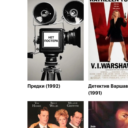
Предки (1992)
Детектив Варша
(1991)