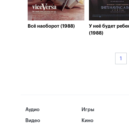
Всё наоборот (1988)
У неё будет ребе
(1988)
1
Аудио
Игры
Видео
Кино