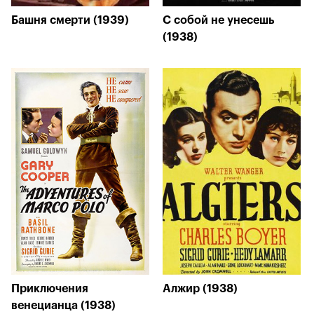
Башня смерти (1939)
С собой не унесешь
(1938)
Приключения
Алжир (1938)
венецианца (1938)