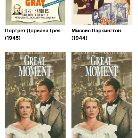
Портрет Дориана Грея
Миссис Паркингтон
(1945)
(1944)