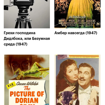
Грехи господина
Амбер навсегда (1947)
Дидлбока, или Безумная
среда (1947)