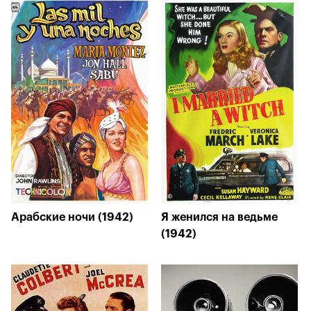
Арабские ночи (1942)
Я женился на ведьме
(1942)