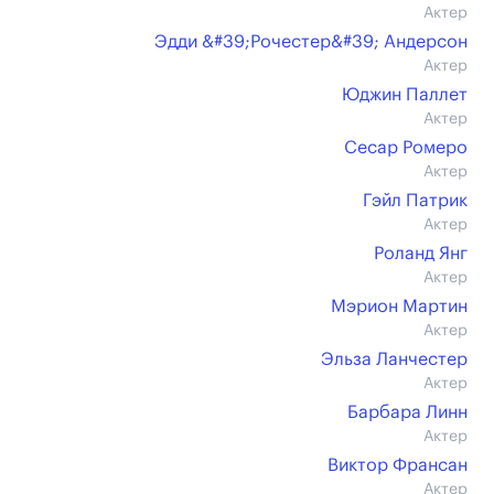
Актер
Эдди &#39;Рочестер&#39; Андерсон
Актер
Юджин Паллет
Актер
Сесар Ромеро
Актер
Гэйл Патрик
Актер
Роланд Янг
Актер
Мэрион Мартин
Актер
Эльза Ланчестер
Актер
Барбара Линн
Актер
Виктор Франсан
Актер