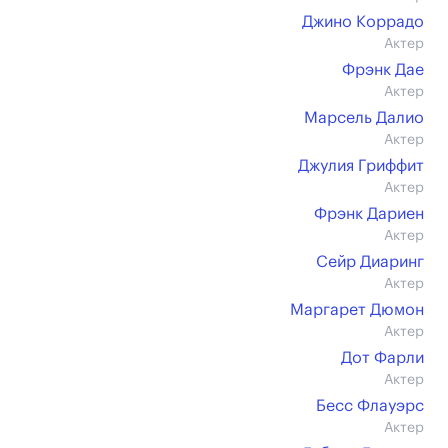
Джино Коррадо
Актер
Фрэнк Дае
Актер
Марсель Далио
Актер
Джулия Гриффит
Актер
Фрэнк Дариен
Актер
Сейр Диаринг
Актер
Маргарет Дюмон
Актер
Дот Фарли
Актер
Бесс Флауэрс
Актер