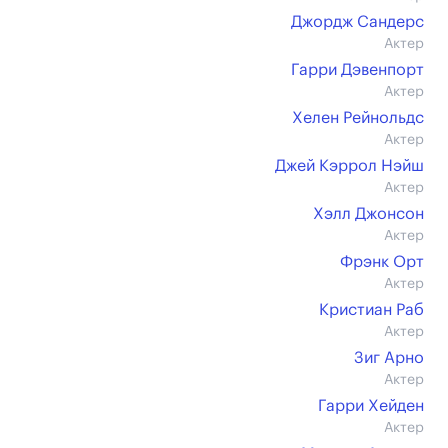
Джордж Сандерс
Актер
Гарри Дэвенпорт
Актер
Хелен Рейнольдс
Актер
Джей Кэррол Нэйш
Актер
Хэлл Джонсон
Актер
Фрэнк Орт
Актер
Кристиан Раб
Актер
Зиг Арно
Актер
Гарри Хейден
Актер