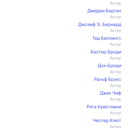
Актер
Джерри Берген
Актер
Джозеф Э. Бернард
Актер
Тед Биллингс
Актер
Бастер Броди
Актер
Дон Броди
Актер
Ральф Брукс
Актер
Джек Чиф
Актер
Рита Кристиани
Актер
Честер Клют
Актер