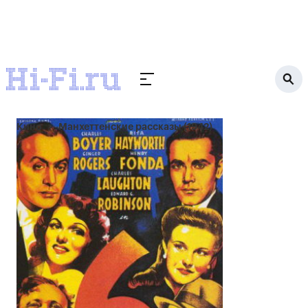
Кино
Манхеттенские рассказы (1942)