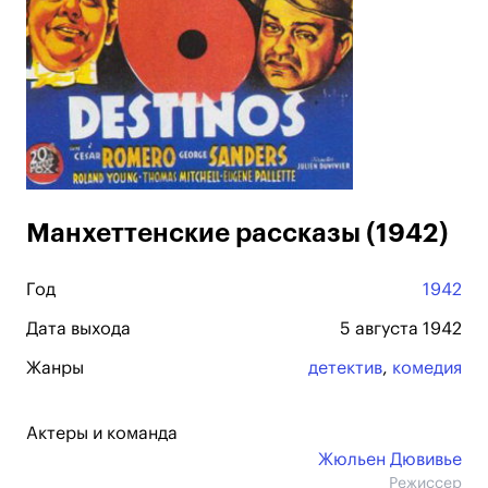
Манхеттенские рассказы (1942)
Год
1942
Дата выхода
5 августа 1942
Жанры
детектив
,
комедия
Актеры и команда
Жюльен Дювивье
Режиссер