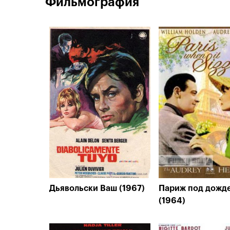
Фильмография
Дьявольски Ваш (1967)
Париж под дожд
(1964)