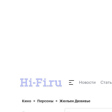
Новости
Стать
Кино
Персоны
Жюльен Дювивье