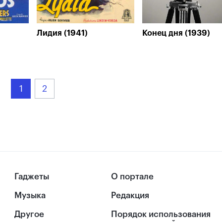
Лидия (1941)
Конец дня (1939)
1
2
Гаджеты
О портале
Музыка
Редакция
Другое
Порядок использования