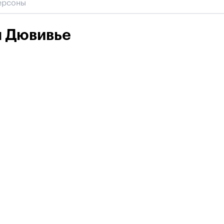
 Дювивье