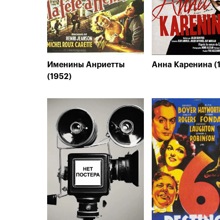
Именины Анриетты
Анна Каренина (
(1952)