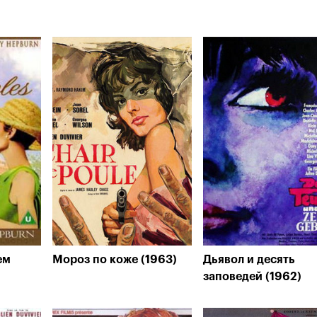
ем
Мороз по коже (1963)
Дьявол и десять
заповедей (1962)