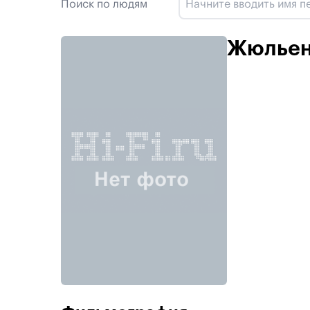
Поиск по людям
Жюльен