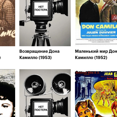
Возвращение Дона
Маленький мир До
)
Камилло (1953)
Камилло (1952)