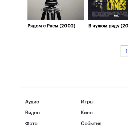
Рядом с Раем (2002)
В чужом ряду (2
1
Аудио
Игры
Видео
Кино
Фото
События