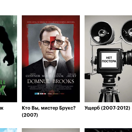
лк
Кто Вы, мистер Брукс?
Ущерб (2007-2012)
(2007)