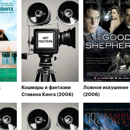
х
Кошмары и фантазии
Ложное искушение
Стивена Кинга (2006)
(2006)