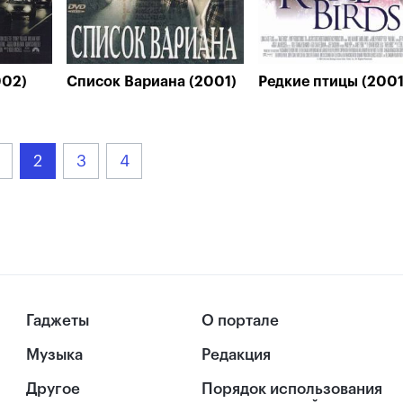
002)
Список Вариана (2001)
Редкие птицы (2001
2
3
4
Гаджеты
О портале
Музыка
Редакция
Другое
Порядок использования