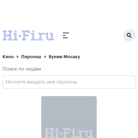
Кино
Персоны
Вунми Мосаку
Поиск по людям