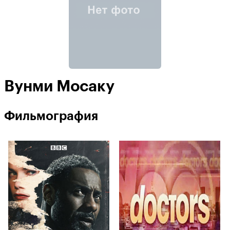
Вунми Мосаку
Фильмография