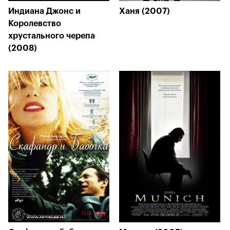
Индиана Джонс и
Ханя (2007)
Королевство
хрустального черепа
(2008)