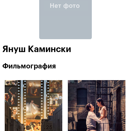
Януш Камински
Фильмография