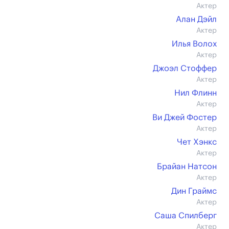
Актер
Алан Дэйл
Актер
Илья Волох
Актер
Джоэл Стоффер
Актер
Нил Флинн
Актер
Ви Джей Фостер
Актер
Чет Хэнкс
Актер
Брайан Натсон
Актер
Дин Граймс
Актер
Саша Спилберг
Актер