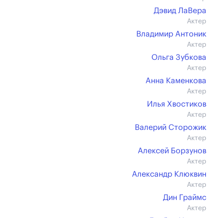
Дэвид ЛаВера
Актер
Владимир Антоник
Актер
Ольга Зубкова
Актер
Анна Каменкова
Актер
Илья Хвостиков
Актер
Валерий Сторожик
Актер
Алексей Борзунов
Актер
Александр Клюквин
Актер
Дин Граймс
Актер