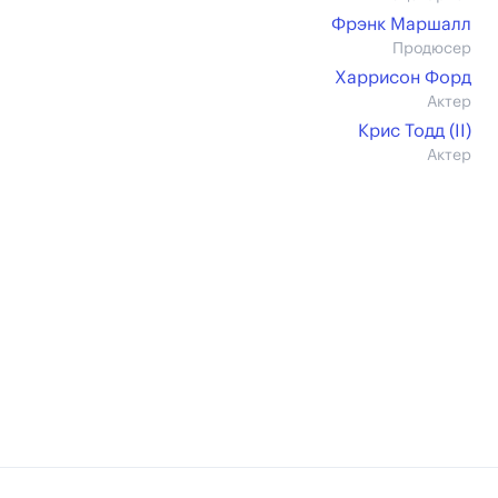
Фрэнк Маршалл
Продюсер
Харрисон Форд
Актер
Крис Тодд (II)
Актер