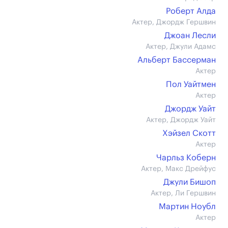
Роберт Алда
Актер, Джордж Гершвин
Джоан Лесли
Актер, Джули Адамс
Альберт Бассерман
Актер
Пол Уайтмен
Актер
Джордж Уайт
Актер, Джордж Уайт
Хэйзел Скотт
Актер
Чарльз Коберн
Актер, Макс Дрейфус
Джули Бишоп
Актер, Ли Гершвин
Мартин Ноубл
Актер