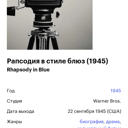
Рапсодия в стиле блюз (1945)
Rhapsody in Blue
Год
1945
Студия
Warner Bros.
Дата выхода
22 сентября 1945 (США)
Жанры
биография
,
драма
,