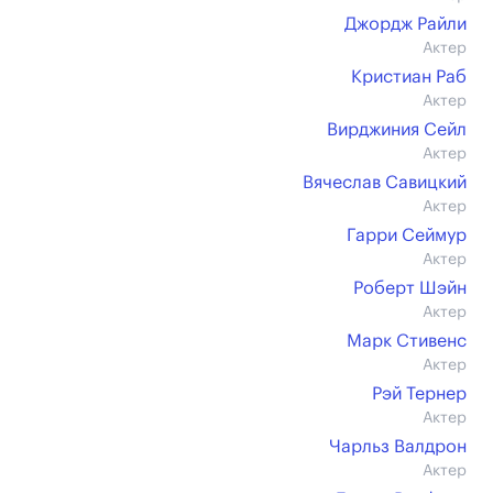
Джордж Райли
Актер
Кристиан Раб
Актер
Вирджиния Сейл
Актер
Вячеслав Савицкий
Актер
Гарри Сеймур
Актер
Роберт Шэйн
Актер
Марк Стивенс
Актер
Рэй Тернер
Актер
Чарльз Валдрон
Актер