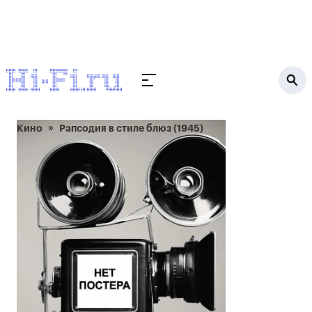
Кино
Рапсодия в стиле блюз (1945)