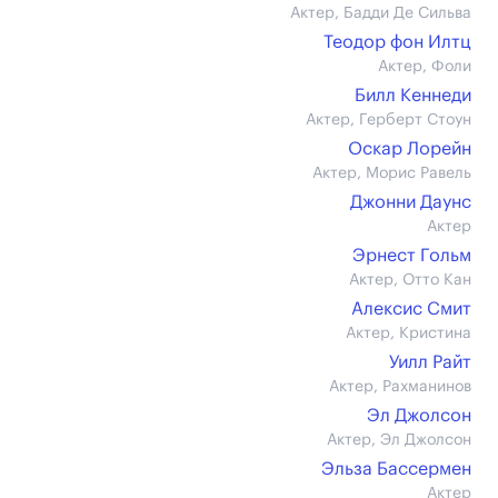
Актер, Бадди Де Сильва
Теодор фон Илтц
Актер, Фоли
Билл Кеннеди
Актер, Герберт Стоун
Оскар Лорейн
Актер, Морис Равель
Джонни Даунс
Актер
Эрнест Гольм
Актер, Отто Кан
Алексис Смит
Актер, Кристина
Уилл Райт
Актер, Рахманинов
Эл Джолсон
Актер, Эл Джолсон
Эльза Бассермен
Актер