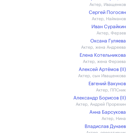
Актер, Иващенков
Сергей Погосян
Актер, Найманов
Иван Сурайкин
Актер, Ферзев
Оксана Гуляева
Актер, жена Андреева
Елена Котельникова
Актер, жена Ферзева
Алексей Артёмов (II)
Актер, сын Иващенкова
Евгений Вакунов
Актер, ППСник
Александр Борисов (II)
Актер, Андрей Прорехин
Анна Барсукова
Актер, Нина
Владислав Дунаев