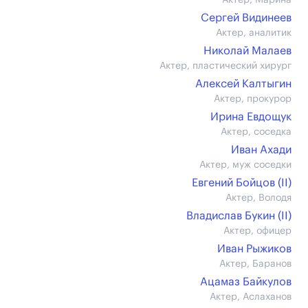
Актер, Марина
Сергей Видинеев
Актер, аналитик
Николай Малаев
Актер, пластический хирург
Алексей Калтыгин
Актер, прокурор
Ирина Евдощук
Актер, соседка
Иван Ахади
Актер, муж соседки
Евгений Бойцов (II)
Актер, Володя
Владислав Букин (II)
Актер, офицер
Иван Рыжиков
Актер, Баранов
Ацамаз Байкулов
Актер, Аслаханов