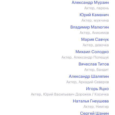
Александр Мурзин
Актер, парень
Юрий Каманич
Актер, мужчина
Владимир Малюгин
Актер, Анисимов
Мария Савчук
Актер, девочка
Михаил Солодко
Актер, Александр Полещук
Вячеслав Титов
Актер, бандит
Александр Шаляпин
Актер, Аркадий Северов
Игорь Яцко
Актер, Юрий Васильевич Дорожев / Косичка
Наталья Гнеушева
Актер, Нимгир
Сергей Шанин