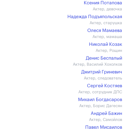
Ксения Потапова
Актер, девочка
Надежда Подъяпольская
Актер, старушка
Олеся Мамаева
Актер, мамаша
Николай Козак
Актер, Рощин
Денис Беспалый
Актер, Василий Хохолков
Дмитрий Гриневич
Актер, следователь
Сергей Костяев
Актер, сотрудник ДПС
Михаил Богдасаров
Актер, Борис Дагесян
Андрей Бажин
Актер, Самойлов
Павел Мисаилов