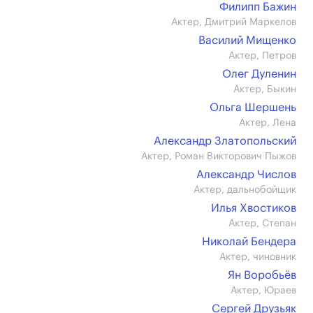
Филипп Бажин
Актер, Дмитрий Маркелов
Василий Мищенко
Актер, Петров
Олег Дуленин
Актер, Быкин
Ольга Шершень
Актер, Лена
Александр Златопольский
Актер, Роман Викторович Пыжов
Александр Числов
Актер, дальнобойщик
Илья Хвостиков
Актер, Степан
Николай Бендера
Актер, чиновник
Ян Воробьёв
Актер, Юраев
Сергей Друзьяк