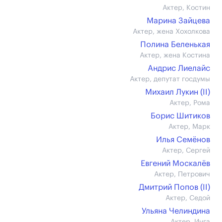
Актер, Костин
Марина Зайцева
Актер, жена Хохолкова
Полина Беленькая
Актер, жена Костина
Андрис Лиелайс
Актер, депутат госдумы
Михаил Лукин (II)
Актер, Рома
Борис Шитиков
Актер, Марк
Илья Семёнов
Актер, Сергей
Евгений Москалёв
Актер, Петрович
Дмитрий Попов (II)
Актер, Седой
Ульяна Челиндина