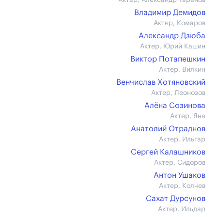
Актер, Александр Таранов
Владимир Демидов
Актер, Комаров
Александр Дзюба
Актер, Юрий Кашин
Виктор Потапешкин
Актер, Вилкин
Венчислав Хотяновский
Актер, Леонозов
Алёна Созинова
Актер, Яна
Анатолий Отраднов
Актер, Ильгар
Сергей Калашников
Актер, Сидоров
Антон Ушаков
Актер, Колчев
Сахат Дурсунов
Актер, Ильдар