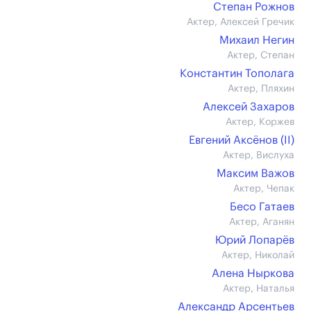
Степан Рожнов
Актер, Алексей Гречик
Михаил Негин
Актер, Степан
Константин Тополага
Актер, Пляхин
Алексей Захаров
Актер, Коржев
Евгений Аксёнов (II)
Актер, Вислуха
Максим Важов
Актер, Чепак
Бесо Гатаев
Актер, Аганян
Юрий Лопарёв
Актер, Николай
Алена Ныркова
Актер, Наталья
Александр Арсентьев