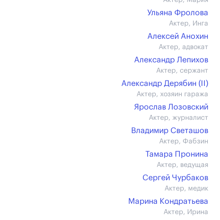
Актер, Мария
Ульяна Фролова
Актер, Инга
Алексей Анохин
Актер, адвокат
Александр Лепихов
Актер, сержант
Александр Дерябин (II)
Актер, хозяин гаража
Ярослав Лозовский
Актер, журналист
Владимир Светашов
Актер, Фабзин
Тамара Пронина
Актер, ведущая
Сергей Чурбаков
Актер, медик
Марина Кондратьева
Актер, Ирина