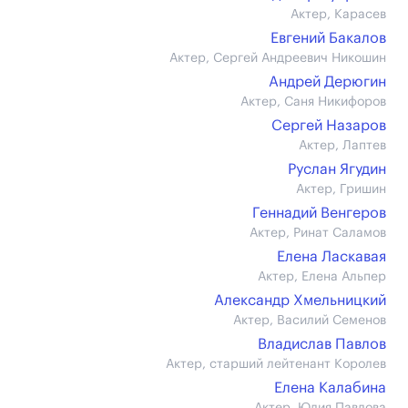
Актер, Карасев
Евгений Бакалов
Актер, Сергей Андреевич Никошин
Андрей Дерюгин
Актер, Саня Никифоров
Сергей Назаров
Актер, Лаптев
Руслан Ягудин
Актер, Гришин
Геннадий Венгеров
Актер, Ринат Саламов
Елена Ласкавая
Актер, Елена Альпер
Александр Хмельницкий
Актер, Василий Семенов
Владислав Павлов
Актер, старший лейтенант Королев
Елена Калабина