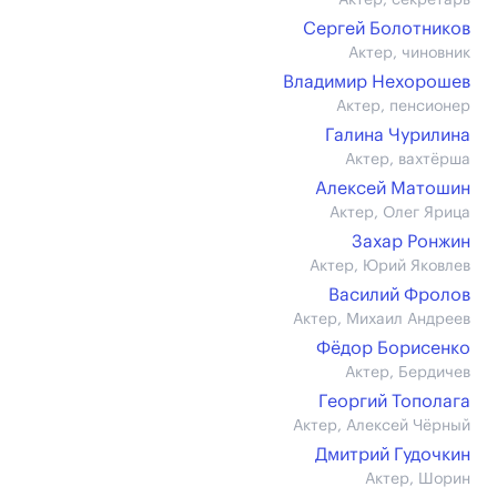
Актер, секретарь
Сергей Болотников
Актер, чиновник
Владимир Нехорошев
Актер, пенсионер
Галина Чурилина
Актер, вахтёрша
Алексей Матошин
Актер, Олег Ярица
Захар Ронжин
Актер, Юрий Яковлев
Василий Фролов
Актер, Михаил Андреев
Фёдор Борисенко
Актер, Бердичев
Георгий Тополага
Актер, Алексей Чёрный
Дмитрий Гудочкин
Актер, Шорин