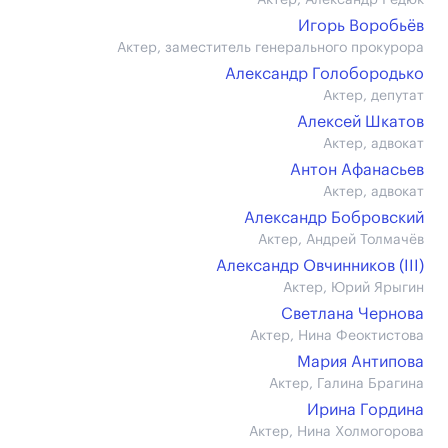
Актер, Александр Редюк
Игорь Воробьёв
Актер, заместитель генерального прокурора
Александр Голобородько
Актер, депутат
Алексей Шкатов
Актер, адвокат
Антон Афанасьев
Актер, адвокат
Александр Бобровский
Актер, Андрей Толмачёв
Александр Овчинников (III)
Актер, Юрий Ярыгин
Светлана Чернова
Актер, Нина Феоктистова
Мария Антипова
Актер, Галина Брагина
Ирина Гордина
Актер, Нина Холмогорова