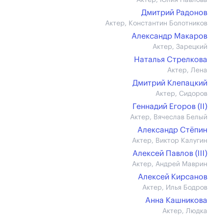
Актер, Юлия Павлова
Дмитрий Радонов
Актер, Константин Болотников
Александр Макаров
Актер, Зарецкий
Наталья Стрелкова
Актер, Лена
Дмитрий Клепацкий
Актер, Сидоров
Геннадий Егоров (II)
Актер, Вячеслав Белый
Александр Стёпин
Актер, Виктор Калугин
Алексей Павлов (III)
Актер, Андрей Маврин
Алексей Кирсанов
Актер, Илья Бодров
Анна Кашникова
Актер, Людка