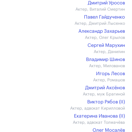
Дмитрий Уросов
Актер, Виталий Смертин
Павел Гайдученко
Актер, Дмитрий Лысенко
Александр Захарьев
Актер, Олег Крылов
Сергей Марухин
Актер, Данилин
Владимир Шинов
Актер, Милованов
Игорь Лесов
Актер, Ромашов
Дмитрий Аксёнов
Актер, муж Брагиной
Виктор Рябов (II)
Актер, адвокат Кирилловой
Екатерина Иванова (II)
Актер, адвокат Толмачёва
Олег Мосалёв