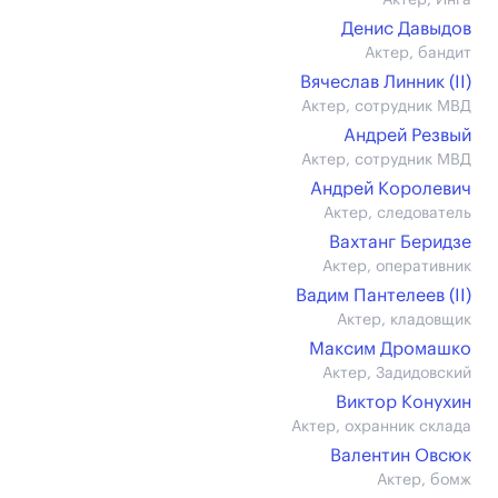
Актер, Инга
Денис Давыдов
Актер, бандит
Вячеслав Линник (II)
Актер, сотрудник МВД
Андрей Резвый
Актер, сотрудник МВД
Андрей Королевич
Актер, следователь
Вахтанг Беридзе
Актер, оперативник
Вадим Пантелеев (II)
Актер, кладовщик
Максим Дромашко
Актер, Задидовский
Виктор Конухин
Актер, охранник склада
Валентин Овсюк
Актер, бомж