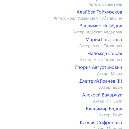
Актер, свидетель
Алайбек Тойчубеков
Актер, Урал Усманович Губайдулин
Владимир Нефёдов
Актер, адвокат Алдарова
Мария Говорова
Актер, жена Таранова
Надежда Серая
Актер, мать Таранова
Глория Августинович
Актер, Маша
Дмитрий Грачёв (II)
Актер, врач
Алексей Вакарчук
Актер, ППСник
Владимир Бадов
Актер, Раис
Ксения Софронова