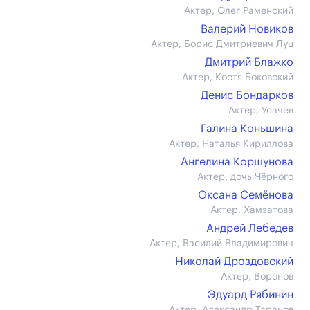
Актер, Олег Раменский
Валерий Новиков
Актер, Борис Дмитриевич Луц
Дмитрий Блажко
Актер, Костя Боковский
Денис Бондарков
Актер, Усачёв
Галина Коньшина
Актер, Наталья Кириллова
Ангелина Коршунова
Актер, дочь Чёрного
Оксана Семёнова
Актер, Хамзатова
Андрей Лебедев
Актер, Василий Владимирович
Николай Дроздовский
Актер, Воронов
Эдуард Рябинин