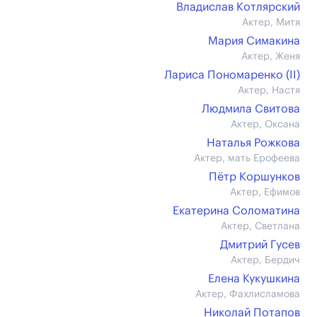
Владислав Котлярский
Актер, Митя
Мария Симакина
Актер, Женя
Лариса Пономаренко (II)
Актер, Настя
Людмила Свитова
Актер, Оксана
Наталья Рожкова
Актер, мать Ерофеева
Пётр Коршунков
Актер, Ефимов
Екатерина Соломатина
Актер, Светлана
Дмитрий Гусев
Актер, Бердич
Елена Кукушкина
Актер, Фахлисламова
Николай Потапов