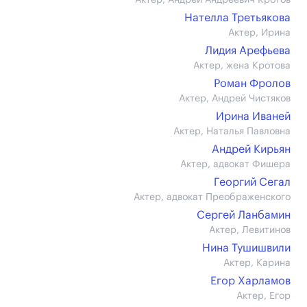
Актер, Андрей Андреевич Кротов
Нателла Третьякова
Актер, Ирина
Лидия Арефьева
Актер, жена Кротова
Роман Фролов
Актер, Андрей Чистяков
Ирина Иваней
Актер, Наталья Павловна
Андрей Кирьян
Актер, адвокат Фишера
Георгий Сегал
Актер, адвокат Преображенского
Сергей Ланбамин
Актер, Левитинов
Нина Тушишвили
Актер, Карина
Егор Харламов
Актер, Егор