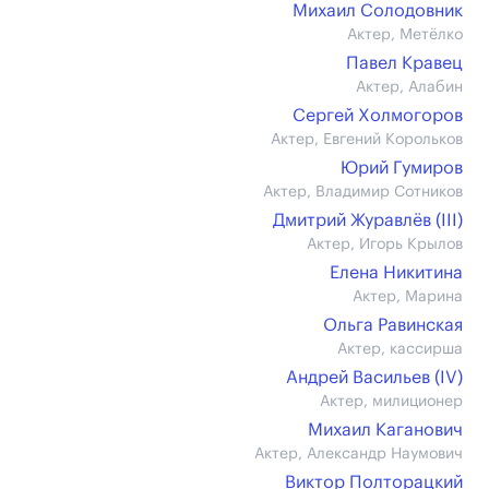
Михаил Солодовник
Актер, Метёлко
Павел Кравец
Актер, Алабин
Сергей Холмогоров
Актер, Евгений Корольков
Юрий Гумиров
Актер, Владимир Сотников
Дмитрий Журавлёв (III)
Актер, Игорь Крылов
Елена Никитина
Актер, Марина
Ольга Равинская
Актер, кассирша
Андрей Васильев (IV)
Актер, милиционер
Михаил Каганович
Актер, Александр Наумович
Виктор Полторацкий