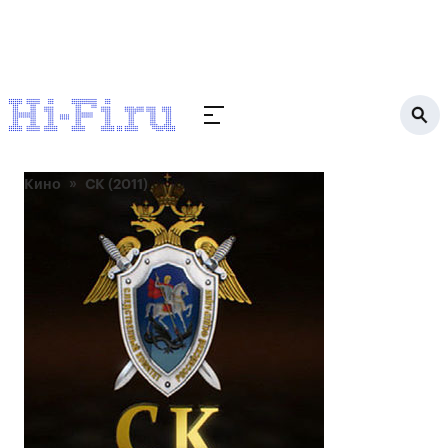
Кино
СК (2011)