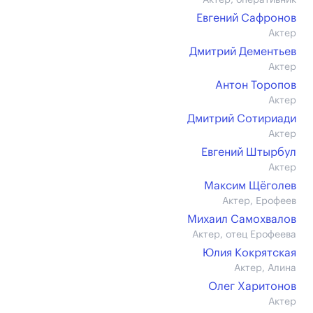
Актер, оперативник
Евгений Сафронов
Актер
Дмитрий Дементьев
Актер
Антон Торопов
Актер
Дмитрий Сотириади
Актер
Евгений Штырбул
Актер
Максим Щёголев
Актер, Ерофеев
Михаил Самохвалов
Актер, отец Ерофеева
Юлия Кокрятская
Актер, Алина
Олег Харитонов
Актер