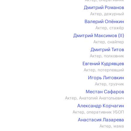
Актер, оперативник
Дмитрий Романов
Актер, дежурный
Валерий Опёнкин
Актер, стажёр
Дмитрий Максимов (II)
Актер, снайпер
Дмитрий Титов
Актер, полковник
Евгений Кудрявцев
Актер, потерпевший
Игорь Литовкин
Актер, грузчик
Местан Сафаров
Актер, Анатолий Анатольевич
Александр Корчагин
Актер, оперативник УБОП
Анастасия Лазарева
Актер, мама