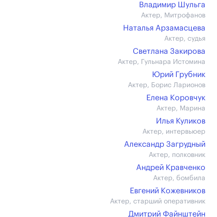
Владимир Шульга
Актер, Митрофанов
Наталья Арзамасцева
Актер, судья
Светлана Закирова
Актер, Гульнара Истомина
Юрий Грубник
Актер, Борис Ларионов
Елена Коровчук
Актер, Марина
Илья Куликов
Актер, интервьюер
Александр Загрудный
Актер, полковник
Андрей Кравченко
Актер, бомбила
Евгений Кожевников
Актер, старший оперативник
Дмитрий Файнштейн