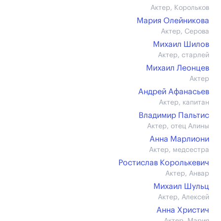
Актер, Корольков
Мария Олейникова
Актер, Серова
Михаил Шилов
Актер, старлей
Михаил Леонцев
Актер
Андрей Афанасьев
Актер, капитан
Владимир Пальтис
Актер, отец Алины
Анна Марлиони
Актер, медсестра
Ростислав Королькевич
Актер, Анвар
Михаил Шульц
Актер, Алексей
Анна Христич