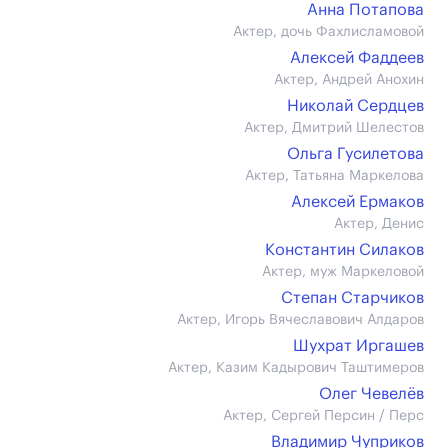
Анна Потапова
Актер, дочь Фахлисламовой
Алексей Фаддеев
Актер, Андрей Анохин
Николай Сердцев
Актер, Дмитрий Шелестов
Ольга Гусилетова
Актер, Татьяна Маркелова
Алексей Ермаков
Актер, Денис
Константин Силаков
Актер, муж Маркеловой
Степан Старчиков
Актер, Игорь Вячеславович Алдаров
Шухрат Иргашев
Актер, Казим Кадырович Таштимеров
Олег Чевелёв
Актер, Сергей Персин / Перс
Владимир Чуприков