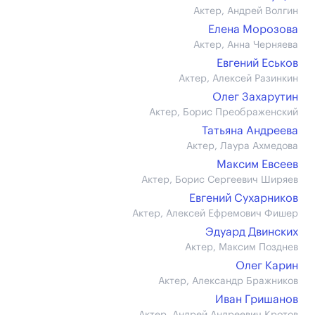
Актер, Андрей Волгин
Елена Морозова
Актер, Анна Черняева
Евгений Еськов
Актер, Алексей Разинкин
Олег Захарутин
Актер, Борис Преображенский
Татьяна Андреева
Актер, Лаура Ахмедова
Максим Евсеев
Актер, Борис Сергеевич Ширяев
Евгений Сухарников
Актер, Алексей Ефремович Фишер
Эдуард Двинских
Актер, Максим Позднев
Олег Карин
Актер, Александр Бражников
Иван Гришанов