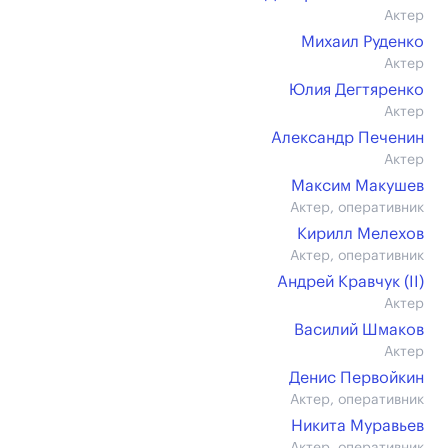
Актер
Михаил Руденко
Актер
Юлия Дегтяренко
Актер
Александр Печенин
Актер
Максим Макушев
Актер, оперативник
Кирилл Мелехов
Актер, оперативник
Андрей Кравчук (II)
Актер
Василий Шмаков
Актер
Денис Первойкин
Актер, оперативник
Никита Муравьев