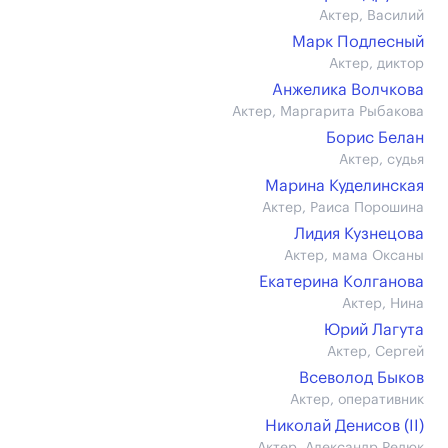
Актер, Василий
Марк Подлесный
Актер, диктор
Анжелика Волчкова
Актер, Маргарита Рыбакова
Борис Белан
Актер, судья
Марина Куделинская
Актер, Раиса Порошина
Лидия Кузнецова
Актер, мама Оксаны
Екатерина Колганова
Актер, Нина
Юрий Лагута
Актер, Сергей
Всеволод Быков
Актер, оперативник
Николай Денисов (II)