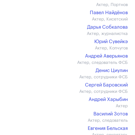
Актер, Портнов
Павел Найдёнов
Актер, Кисетский
Дарья Собкалова
Актер, журналистка
Юрий Сувейкэ
Актер, Копчугов
Андрей Аверьянов
Актер, следователь ФСБ
Денис Циулин
Актер, сотрудники ФСБ
Сергей Баровский
Актер, сотрудники ФСБ
Андрей Харыбин
Актер
Василий Зотов
Актер, следователь
Евгения Бельская