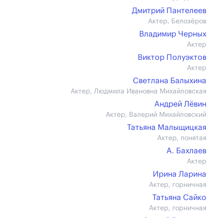
Дмитрий Пантелеев
Актер, Белозёров
Владимир Черных
Актер
Виктор Полуэктов
Актер
Светлана Балыхина
Актер, Людмила Ивановна Михайловская
Андрей Лёвин
Актер, Валерий Михайловский
Татьяна Малыщицкая
Актер, понятая
А. Бахлаев
Актер
Ирина Ларина
Актер, горничная
Татьяна Сайко
Актер, горничная