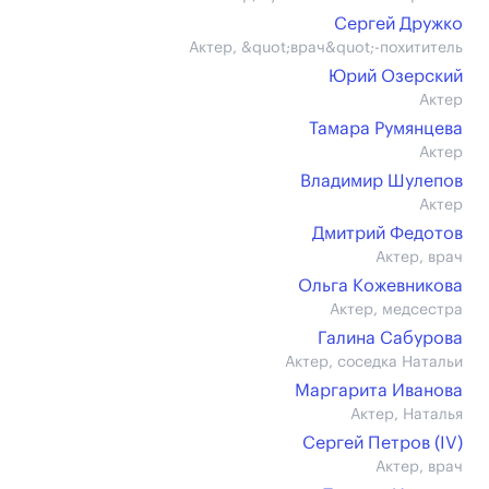
Сергей Дружко
Актер, &quot;врач&quot;-похититель
Юрий Озерский
Актер
Тамара Румянцева
Актер
Владимир Шулепов
Актер
Дмитрий Федотов
Актер, врач
Ольга Кожевникова
Актер, медсестра
Галина Сабурова
Актер, соседка Натальи
Маргарита Иванова
Актер, Наталья
Сергей Петров (IV)
Актер, врач