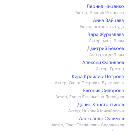
Леонид Ниценко
Актер, Леонид Иванович
Анна Зайцева
Актер, секретать суда
Вера Журавлева
Актер, мать Лены
Дмитрий Бекоев
Актер, отец Лены
Алексей Фалилеев
Актер, Гротер
Кира Крейлис-Петрова
Актер, Ольга Петровна Бушмакина
Евгения Сидорова
Актер, Елена Евгеньевна Лисицкая
Денис Константинов
Актер, Николай Михайлович
Александр Сулимов
Актер, Олег Степанович Садовников