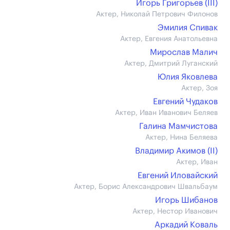
Игорь Григорьев (III)
Актер, Николай Петрович Филонов
Эмилия Спивак
Актер, Евгения Анатольевна
Мирослав Малич
Актер, Дмитрий Луганский
Юлия Яковлева
Актер, Зоя
Евгений Чудаков
Актер, Иван Иванович Беляев
Галина Мамчистова
Актер, Нина Беляева
Владимир Акимов (II)
Актер, Иван
Евгений Иловайский
Актер, Борис Александрович Швальбаум
Игорь Шибанов
Актер, Нестор Иванович
Аркадий Коваль