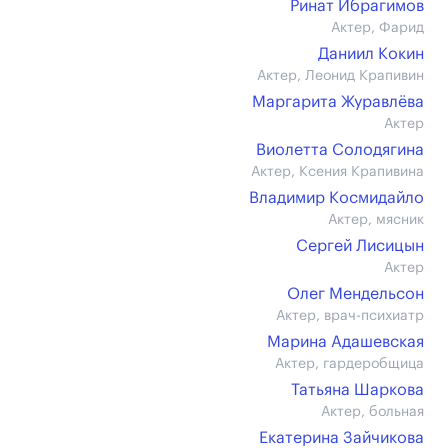
Ринат Ибрагимов
Актер, Фарид
Даниил Кокин
Актер, Леонид Крапивин
Маргарита Журавлёва
Актер
Виолетта Солодягина
Актер, Ксения Крапивина
Владимир Космидайло
Актер, мясник
Сергей Лисицын
Актер
Олег Мендельсон
Актер, врач-психиатр
Марина Адашевская
Актер, гардеробщица
Татьяна Шаркова
Актер, больная
Екатерина Зайчикова