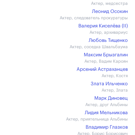
Актер, медсестра
Леонид Осокин
Актер, следователь прокуратуры
Валерия Киселёва (II)
Актер, архивариус
Любовь Тищенко
Актер, соседка Швальбаума
Максим Брызгалин
Актер, Вадим Кароян
Арсений Астраханцев
Актер, Костя
Злата Ильченко
Актер, Злата
Марк Диновец
Актер, друг Альбины
Лидия Мельникова
Актер, приятельница Альбины
Владимир Глазков
Актер, Борис Борисович