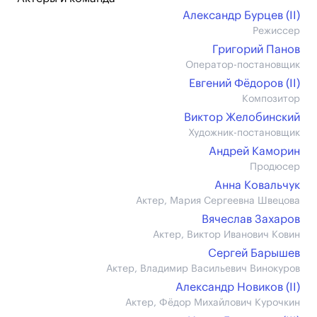
Александр Бурцев (II)
Режиссер
Григорий Панов
Оператор-постановщик
Евгений Фёдоров (II)
Композитор
Виктор Желобинский
Художник-постановщик
Андрей Каморин
Продюсер
Анна Ковальчук
Актер, Мария Сергеевна Швецова
Вячеслав Захаров
Актер, Виктор Иванович Ковин
Сергей Барышев
Актер, Владимир Васильевич Винокуров
Александр Новиков (II)
Актер, Фёдор Михайлович Курочкин