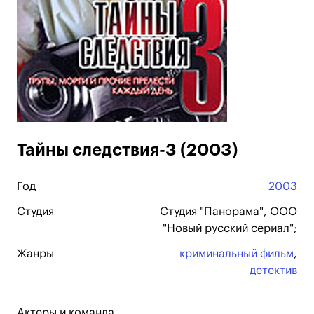
Тайны следствия-3 (2003)
Год
2003
Студия
Студия "Панорама", ООО
"Новый русский сериал";
Жанры
криминальный фильм
,
детектив
Актеры и команда