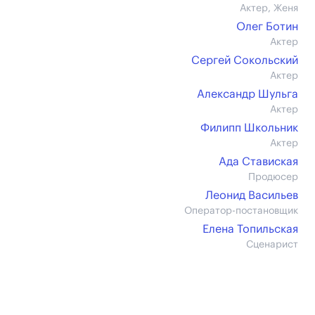
Актер, Женя
Олег Ботин
Актер
Сергей Сокольский
Актер
Александр Шульга
Актер
Филипп Школьник
Актер
Ада Ставиская
Продюсер
Леонид Васильев
Оператор-постановщик
Елена Топильская
Сценарист