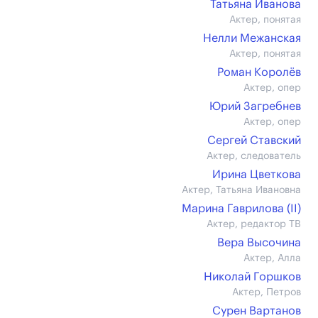
Татьяна Иванова
Актер, понятая
Нелли Межанская
Актер, понятая
Роман Королёв
Актер, опер
Юрий Загребнев
Актер, опер
Сергей Ставский
Актер, следователь
Ирина Цветкова
Актер, Татьяна Ивановна
Марина Гаврилова (II)
Актер, редактор ТВ
Вера Высочина
Актер, Алла
Николай Горшков
Актер, Петров
Сурен Вартанов