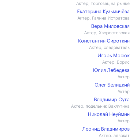
Актер, торговец на рынке
Екатерина Кузьмичёва
Актер, Галина Истратова
Вера Миловская
Актер, Хворостовская
Константин Сироткин
Актер, следователь
Игорь Мосюк
Актер, Борис
Юлия Лебедева
Актер
Олег Белицкий
Актер
Владимир Сута
Актер, подельник Вахлутина
Николай Неуймин
Актер
Леонид Владимиров
Актер, адвокат