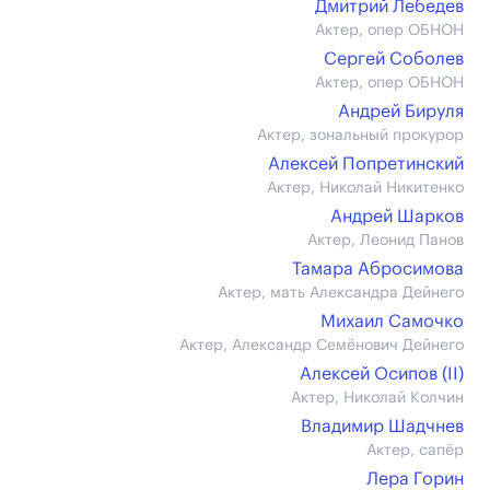
Дмитрий Лебедев
Актер, опер ОБНОН
Сергей Соболев
Актер, опер ОБНОН
Андрей Бируля
Актер, зональный прокурор
Алексей Попретинский
Актер, Николай Никитенко
Андрей Шарков
Актер, Леонид Панов
Тамара Абросимова
Актер, мать Александра Дейнего
Михаил Самочко
Актер, Александр Семёнович Дейнего
Алексей Осипов (II)
Актер, Николай Колчин
Владимир Шадчнев
Актер, сапёр
Лера Горин