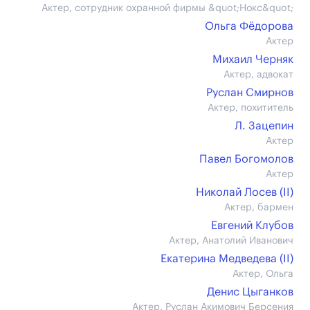
Актер, сотрудник охранной фирмы &quot;Нокс&quot;
Ольга Фёдорова
Актер
Михаил Черняк
Актер, адвокат
Руслан Смирнов
Актер, похититель
Л. Зацепин
Актер
Павел Богомолов
Актер
Николай Лосев (II)
Актер, бармен
Евгений Клубов
Актер, Анатолий Иванович
Екатерина Медведева (II)
Актер, Ольга
Денис Цыганков
Актер, Руслан Акимович Берсения