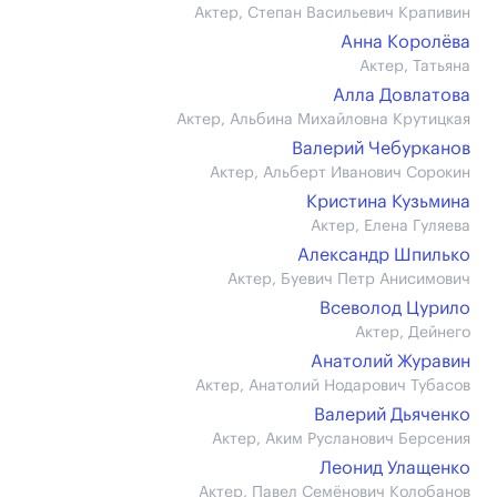
Актер, Степан Васильевич Крапивин
Анна Королёва
Актер, Татьяна
Алла Довлатова
Актер, Альбина Михайловна Крутицкая
Валерий Чебурканов
Актер, Альберт Иванович Сорокин
Кристина Кузьмина
Актер, Елена Гуляева
Александр Шпилько
Актер, Буевич Петр Анисимович
Всеволод Цурило
Актер, Дейнего
Анатолий Журавин
Актер, Анатолий Нодарович Тубасов
Валерий Дьяченко
Актер, Аким Русланович Берсения
Леонид Улащенко
Актер, Павел Семёнович Колобанов