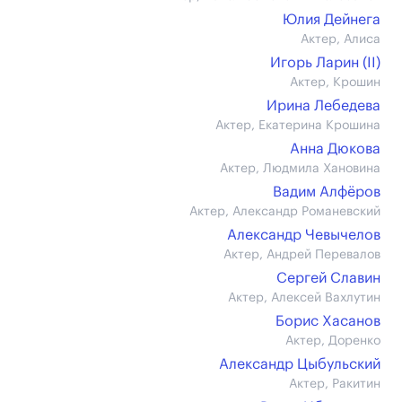
Юлия Дейнега
Актер, Алиса
Игорь Ларин (II)
Актер, Крошин
Ирина Лебедева
Актер, Екатерина Крошина
Анна Дюкова
Актер, Людмила Хановина
Вадим Алфёров
Актер, Александр Романевский
Александр Чевычелов
Актер, Андрей Перевалов
Сергей Славин
Актер, Алексей Вахлутин
Борис Хасанов
Актер, Доренко
Александр Цыбульский
Актер, Ракитин