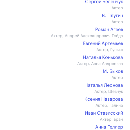
Сергей Беленчук
Актер
В. Плугин
Актер
Роман Агеев
Актер, Андрей Александрович Гойда
Евгений Артемьев
Актер, Гунько
Наталья Конькова
Актер, Анна Андреевна
М. Быков
Актер
Наталья Леонова
Актер, Шевчук
Ксения Назарова
Актер, Галина
Иван Стависский
Актер, врач
Анна Геллер