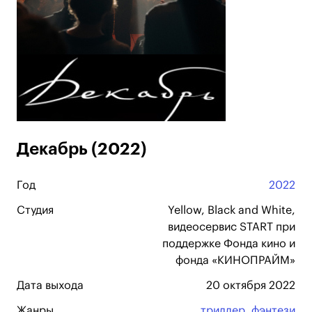
Декабрь (2022)
Год
2022
Студия
Yellow, Black and White,
видеосервис START при
поддержке Фонда кино и
фонда «КИНОПРАЙМ»
Дата выхода
20 октября 2022
Жанры
триллер
,
фэнтези