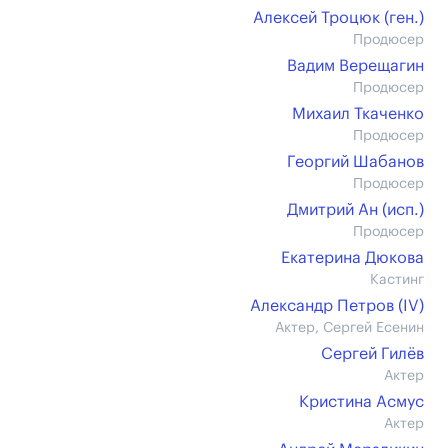
Алексей Троцюк (ген.)
Продюсер
Вадим Верещагин
Продюсер
Михаил Ткаченко
Продюсер
Георгий Шабанов
Продюсер
Дмитрий Ан (иcп.)
Продюсер
Екатерина Дюкова
Кастинг
Александр Петров (IV)
Актер, Сергей Есенин
Сергей Гилёв
Актер
Кристина Асмус
Актер