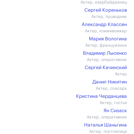
Актер, азербайджанец
Сергей Кореньков
Актер, проводник
Александр Классен
Актер, коммивояжер
Мария Вологина
Актер, француженка
Владимир Лысенко
Актер, оперативник
Сергей Качинский
Актер
Данил Никитин
Актер, слесарь
Кристина Черданцева
Актер, гостья
Ян Сизаск
Актер, оперативник
Наталья Шаньгина
Актер, постоялица