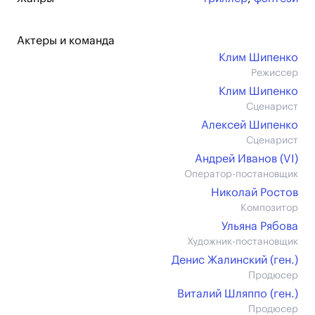
Актеры и команда
Клим Шипенко
Режиссер
Клим Шипенко
Сценарист
Алексей Шипенко
Сценарист
Андрей Иванов (VI)
Оператор-постановщик
Николай Ростов
Композитор
Ульяна Рябова
Художник-постановщик
Денис Жалинский (ген.)
Продюсер
Виталий Шляппо (ген.)
Продюсер