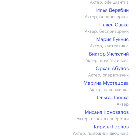
Актер, официантка
Илья Дерябин
Актер, беспризорник
Павел Савка
Актер, беспризорник
Мария Букнис
Актер, кастелянша
Виктор Унежский
Актер, друг Устинова
Орхан Абулов
Актер, оперативник
Марина Мустецова
Актер, пассажирка
Ольга Лапеха
Актер
Михаил Коновалов
Актер, игрок в напёрстки
Кирилл Горлов
Актер, помощник дворника