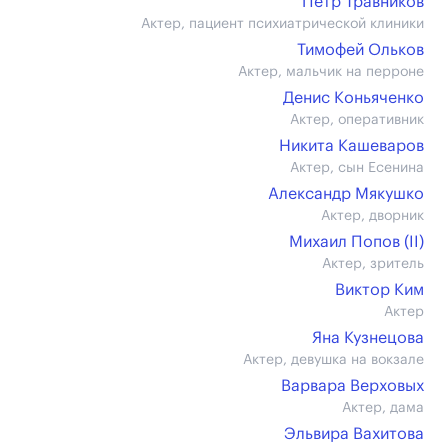
Пётр Травников
Актер, пациент психиатрической клиники
Тимофей Ольков
Актер, мальчик на перроне
Денис Коньяченко
Актер, оперативник
Никита Кашеваров
Актер, сын Есенина
Александр Мякушко
Актер, дворник
Михаил Попов (II)
Актер, зритель
Виктор Ким
Актер
Яна Кузнецова
Актер, девушка на вокзале
Варвара Верховых
Актер, дама
Эльвира Вахитова