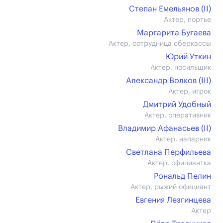
Степан Емельянов (II)
Актер, портье
Маргарита Бугаева
Актер, сотрудница сберкассы
Юрий Уткин
Актер, носильщик
Александр Волков (III)
Актер, игрок
Дмитрий Удобный
Актер, оперативник
Владимир Афанасьев (II)
Актер, напарник
Светлана Перфильева
Актер, официантка
Рональд Пелин
Актер, рыжий официант
Евгения Лезгинцева
Актер