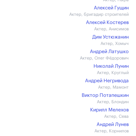
Актер, Ныра
Алексей Гущин
Актер, бригадир строителей
Алексей Костерев
Актер, Анисимов
Дим Устюжанин
Актер, Хомыч
Андрей Латушко
Актер, Олег Фёдорович
Николай Лунин
Актер, Круглый
Андрей Негривода
Актер, Мамонт
Виктор Потапешкин
Актер, Блондин
Кирилл Мелехов
Актер, Сева
Андрей Лунев
Актер, Корнилов