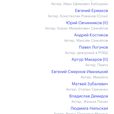
Актер, Иван Ефимович Бабушкин
Евгений Ермаков
Актер, Константин Романов (Слон)
Юрий Овчинников (II)
Актер, Борис Михайлович Самойлов
Андрей Костиков
Актер, Максим Самойлов
Павел Логунов
Актер, дежурный в РОВД
Артур Макаров (II)
Актер, Павло
Евгений Смирнов-Иваницкий
Актер, Михайло
Матвей Зубалевич
Актер, Степан Савченко
Владислав Демидов
Актер, Женька Панин
Людмила Нильская