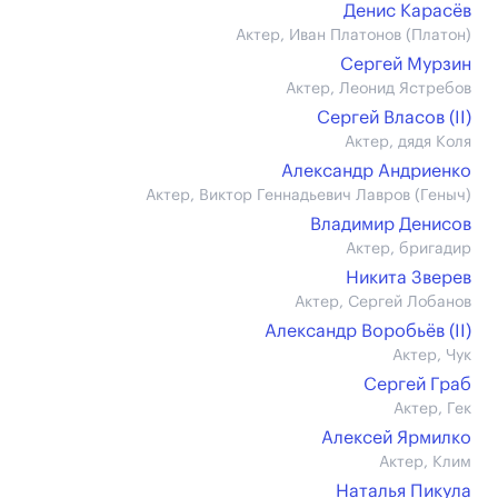
Денис Карасёв
Актер, Иван Платонов (Платон)
Сергей Мурзин
Актер, Леонид Ястребов
Сергей Власов (II)
Актер, дядя Коля
Александр Андриенко
Актер, Виктор Геннадьевич Лавров (Геныч)
Владимир Денисов
Актер, бригадир
Никита Зверев
Актер, Сергей Лобанов
Александр Воробьёв (II)
Актер, Чук
Сергей Граб
Актер, Гек
Алексей Ярмилко
Актер, Клим
Наталья Пикула