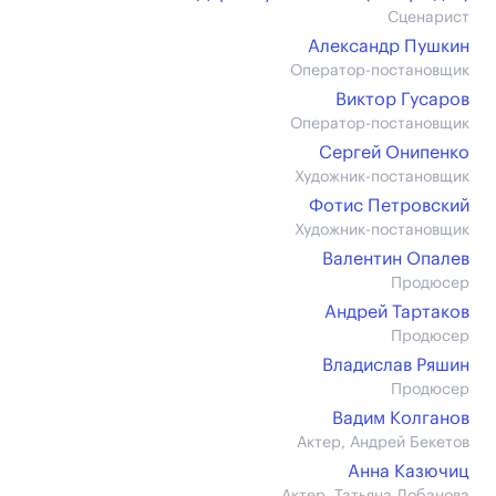
Сценарист
Александр Пушкин
Оператор-постановщик
Виктор Гусаров
Оператор-постановщик
Сергей Онипенко
Художник-постановщик
Фотис Петровский
Художник-постановщик
Валентин Опалев
Продюсер
Андрей Тартаков
Продюсер
Владислав Ряшин
Продюсер
Вадим Колганов
Актер, Андрей Бекетов
Анна Казючиц