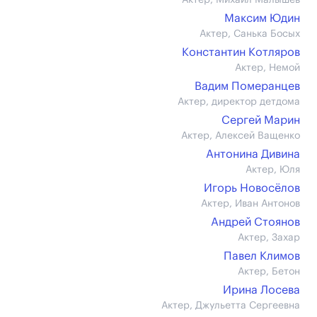
Актер, Михаил Малышев
Максим Юдин
Актер, Санька Босых
Константин Котляров
Актер, Немой
Вадим Померанцев
Актер, директор детдома
Сергей Марин
Актер, Алексей Ващенко
Антонина Дивина
Актер, Юля
Игорь Новосёлов
Актер, Иван Антонов
Андрей Стоянов
Актер, Захар
Павел Климов
Актер, Бетон
Ирина Лосева
Актер, Джульетта Сергеевна