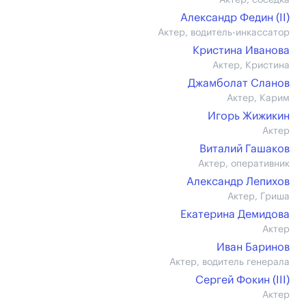
Актер, соседка
Александр Федин (II)
Актер, водитель-инкассатор
Кристина Иванова
Актер, Кристина
Джамболат Сланов
Актер, Карим
Игорь Жижикин
Актер
Виталий Гашаков
Актер, оперативник
Александр Лепихов
Актер, Гриша
Екатерина Демидова
Актер
Иван Баринов
Актер, водитель генерала
Сергей Фокин (III)
Актер