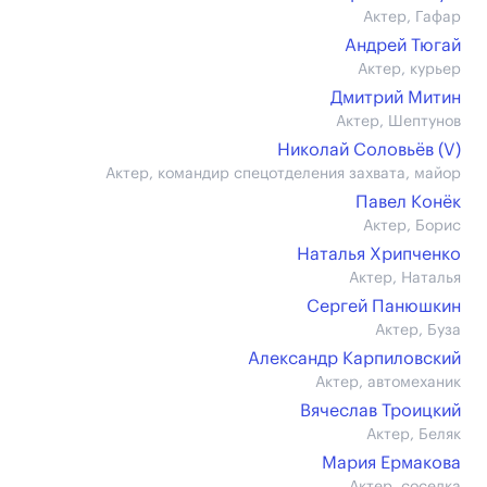
Актер, Гафар
Андрей Тюгай
Актер, курьер
Дмитрий Митин
Актер, Шептунов
Николай Соловьёв (V)
Актер, командир спецотделения захвата, майор
Павел Конёк
Актер, Борис
Наталья Хрипченко
Актер, Наталья
Сергей Панюшкин
Актер, Буза
Александр Карпиловский
Актер, автомеханик
Вячеслав Троицкий
Актер, Беляк
Мария Ермакова