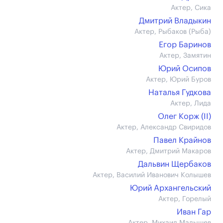
Актер, Сика
Дмитрий Владыкин
Актер, Рыбаков (Рыба)
Егор Баринов
Актер, Замятин
Юрий Осипов
Актер, Юрий Буров
Наталья Гудкова
Актер, Лида
Олег Корж (II)
Актер, Александр Свиридов
Павел Крайнов
Актер, Дмитрий Макаров
Дальвин Щербаков
Актер, Василий Иванович Колышев
Юрий Архангельский
Актер, Горелый
Иван Гар