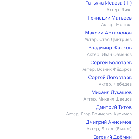
Татьяна Исаева (III)
Актер, Лиза
Геннадий Матвеев
Актер, Монгол
Максим Артамонов
Актер, Стас Дмитриев
Владимир Жарков
Актер, Иван Семенов
Сергей Болотаев
Актер, Вовчик Фёдоров
Сергей Легостаев
Актер, Лебедев
Михаил Лукашов
Актер, Михаил Швецов
Дмитрий Титов
Актер, Егор Ефимович Кусимов
Дмитрий Анисимов
Актер, Быков (Бычок)
Евгений Дрёмин