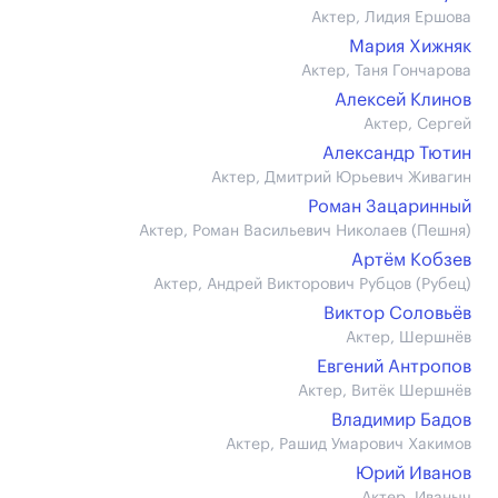
Актер, Лидия Ершова
Мария Хижняк
Актер, Таня Гончарова
Алексей Клинов
Актер, Сергей
Александр Тютин
Актер, Дмитрий Юрьевич Живагин
Роман Зацаринный
Актер, Роман Васильевич Николаев (Пешня)
Артём Кобзев
Актер, Андрей Викторович Рубцов (Рубец)
Виктор Соловьёв
Актер, Шершнёв
Евгений Антропов
Актер, Витёк Шершнёв
Владимир Бадов
Актер, Рашид Умарович Хакимов
Юрий Иванов