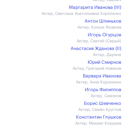
Актер, Иваныч
Маргарита Иванова (III)
Актер, Светлана Анатольевна Короленко
Антон Шпиньков
Актер, Колька Яковлев
Игорь Огурцов
Актер, Сергей (Серый)
Анастасия Жданова (II)
Актер, Дарина
Юрий Смирнов
Актер, Григорий Новиков
Варвара Иванова
Актер, Анна Короленко
Игорь Филиппов
Актер, Симонов
Борис Шевченко
Актер, Семён Круглов
Константин Глушков
Актер, Михаил Козырев