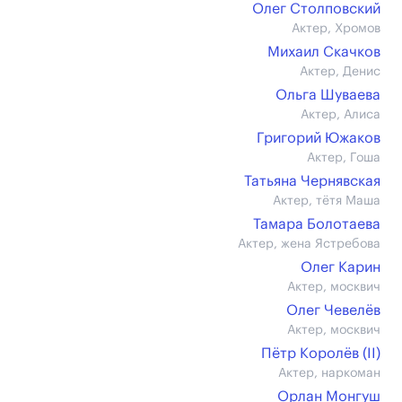
Олег Столповский
Актер, Хромов
Михаил Скачков
Актер, Денис
Ольга Шуваева
Актер, Алиса
Григорий Южаков
Актер, Гоша
Татьяна Чернявская
Актер, тётя Маша
Тамара Болотаева
Актер, жена Ястребова
Олег Карин
Актер, москвич
Олег Чевелёв
Актер, москвич
Пётр Королёв (II)
Актер, наркоман
Орлан Монгуш