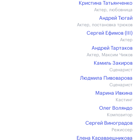
Кристина Татьянченко
Актер, любовница
Андрей Тюгай
Актер, постановка трюков
Сергей Ефимов (III)
Актер
Андрей Тартаков
Актер, Максим Чижов
Камиль Закиров
Сценарист
Людмила Пивоварова
Сценарист
Марина Ивкина
Кастинг
Олег Воляндо
Композитор
Сергей Виноградов
Режиссер
Елена Караваешникова