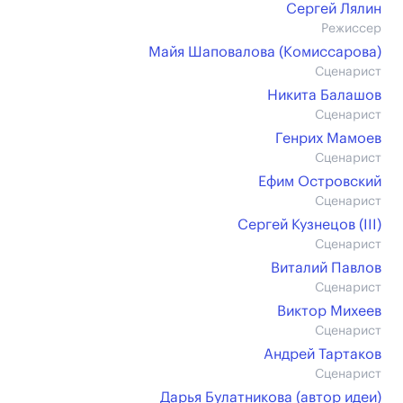
Сергей Лялин
Режиссер
Майя Шаповалова (Комиссарова)
Сценарист
Никита Балашов
Сценарист
Генрих Мамоев
Сценарист
Ефим Островский
Сценарист
Сергей Кузнецов (III)
Сценарист
Виталий Павлов
Сценарист
Виктор Михеев
Сценарист
Андрей Тартаков
Сценарист
Дарья Булатникова (автор идеи)