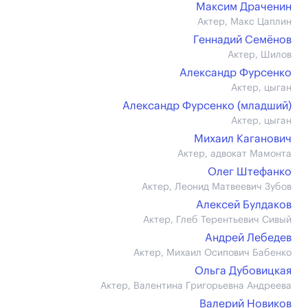
Максим Драченин
Актер, Макс Цаплин
Геннадий Семёнов
Актер, Шилов
Александр Фурсенко
Актер, цыган
Александр Фурсенко (младший)
Актер, цыган
Михаил Каганович
Актер, адвокат Мамонта
Олег Штефанко
Актер, Леонид Матвеевич Зубов
Алексей Булдаков
Актер, Глеб Терентьевич Сивый
Андрей Лебедев
Актер, Михаил Осипович Бабенко
Ольга Дубовицкая
Актер, Валентина Григорьевна Андреева
Валерий Новиков