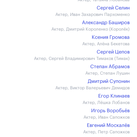
Актер, Татьяна Лобанова
Сергей Селин
Актер, Иван Захарович Пархоменко
Александр Баширов
Актер, Дмитрий Короленко (Королёк)
Ксения Громова
Актер, Алёна Бекетова
Сергей Цепов
Актер, Сергей Владимирович Тимаков (Тимак)
Степан Абрамов
Актер, Степан Лушин
Дмитрий Супонин
Актер, Виктор Валерьевич Демидов
Егор Клинаев
Актер, Лёшка Лобанов
Игорь Воробьёв
Актер, Иван Сапожков
Евгений Москалёв
Актер, Петр Сапожков