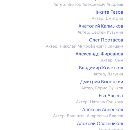
Актер, Виктор Алексеевич Андреев
Никита Тезов
Актер, Дмитрий
Анатолий Калмыков
Актер, Сергей Кузьмин
Олег Протасов
Актер, Николай Митрофанов (Полицай)
Александр Фирсанов
Актер, Сыч
Владимир Кочетков
Актер, Лагутин
Дмитрий Высоцкий
Актер, Борис Сушков
Ева Авеева
Актер, Наташа Сушкова
Алексей Анненков
Актер, Валентин Андреевич Власов
Алексей Овсянников