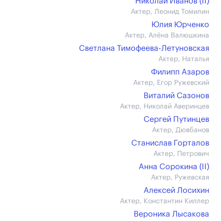
Николай Иванов (II)
Актер, Леонид Томилин
Юлия Юрченко
Актер, Алёна Валюшкина
Светлана Тимофеева-Летуновская
Актер, Наталья
Филипп Азаров
Актер, Егор Ружевский
Виталий Сазонов
Актер, Николай Аверинцев
Сергей Путинцев
Актер, Дювбанов
Станислав Горталов
Актер, Петрович
Анна Сорокина (II)
Актер, Ружевская
Алексей Лосихин
Актер, Константин Киллер
Вероника Лысакова