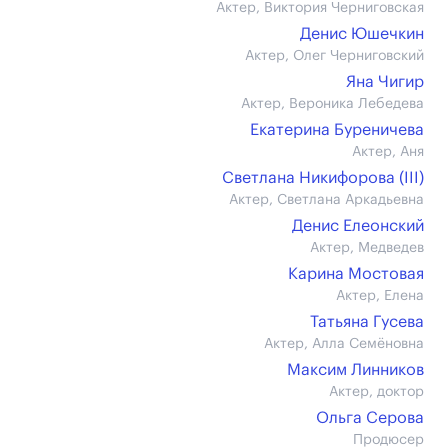
Актер, Виктория Черниговская
Денис Юшечкин
Актер, Олег Черниговский
Яна Чигир
Актер, Вероника Лебедева
Екатерина Буреничева
Актер, Аня
Светлана Никифорова (III)
Актер, Светлана Аркадьевна
Денис Елеонский
Актер, Медведев
Карина Мостовая
Актер, Елена
Татьяна Гусева
Актер, Алла Семёновна
Максим Линников
Актер, доктор
Ольга Серова
Продюсер