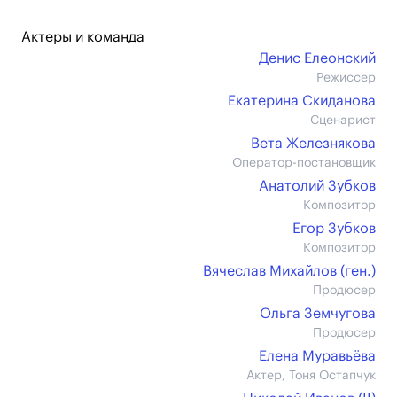
Актеры и команда
Денис Елеонский
Режиссер
Екатерина Скиданова
Сценарист
Вета Железнякова
Оператор-постановщик
Анатолий Зубков
Композитор
Егор Зубков
Композитор
Вячеслав Михайлов (ген.)
Продюсер
Ольга Земчугова
Продюсер
Елена Муравьёва
Актер, Тоня Остапчук