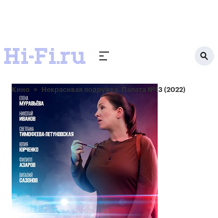
Кино
Некрасивая подружка. Палата №13 (2022)